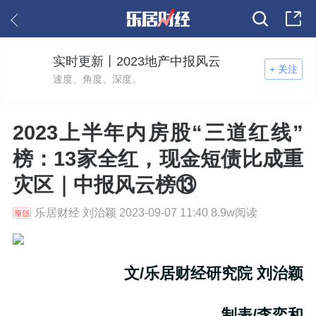
实时更新丨2023地产中报风云
+ 关注
速度、角度、深度。
2023上半年内房股“三道红线”
榜：13家全红，现金短债比成重
灾区｜中报风云榜⑬
乐居财经 刘治颖 2023-09-07 11:40 8.9w阅读
文/乐居财经研究院 刘治颖
制表/李奕和