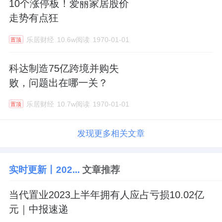
10个涨停板！爱丽家居股价
走势有点狂
乐居财经
10.6w阅读
1970-01-01
置顶
科达制造75亿跨境并购失
败，问题出在哪一关？
乐居财经
10.7w阅读
1970-01-01
置顶
发现更多相关文章
实时更新丨202...
文章推荐
当代置业2023上半年拥有人应占亏损10.02亿
元｜中报速递