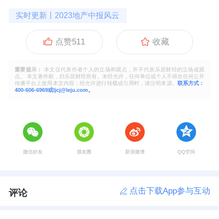
实时更新丨2023地产中报风云
点赞
511
收藏
重要提示：
本文仅代表作者个人的立场和观点，并不代表乐居财经的立场或观
点。 本文著作权，归乐居财经所有。未经允许，任何单位或个人不得在任何公开
传播平台上使用本文内容；经允许进行转载或引用时，请注明来源。
联系方式：
400-606-6969或ljcj@leju.com。
微信好友
朋友圈
新浪微博
QQ空间
点击下载App参与互动
评论