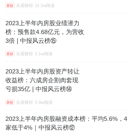
乐居财经
11.2w阅读
原创
2023上半年内房股业绩潜力
榜：预售款4.68亿元，为营收
3倍 | 中报风云榜⑮
乐居财经
3.1w阅读
原创
2023上半年内房股资产转让
收益榜：六成房企割肉套现
亏损35亿 | 中报风云榜⑭
乐居财经
3.9w阅读
原创
2023上半年内房股融资成本榜：平均5.6%，4
家低于4%｜中报风云榜⑫