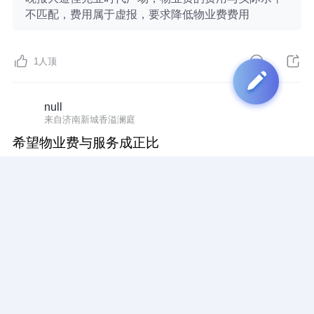
不匹配，费用属于虚报，要求降低物业费费用
1
人顶
null
来自济南新城香溢澜庭
希望物业费与服务成正比
希望物业费与服务成正比
1
人顶
匿名用户
来自苏州云山诗意棋乐居5栋1305
因为有你们物业的陪伴，我们业主回家的路不