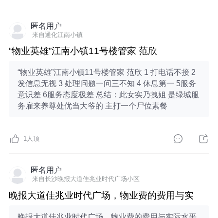
匿名用户
来自通化江南小镇
“物业英雄”江南小镇11号楼管家 范欣
“物业英雄”江南小镇11号楼管家 范欣 1 打电话不接 2
发信息无视 3 处理问题一问三不知 4 休息第一 5服务
意识差 6服务态度极差 总结：此女实乃拽姐 是绿城服
务雇来养尊处优当大爷的 主打一个尸位素餐
1
人顶
匿名用户
来自长沙晚报大道佳兆业时代广场小区
晚报大道佳兆业时代广场，物业费的费用与实
晚报大道佳兆业时代广场，物业费的费用与实际水平