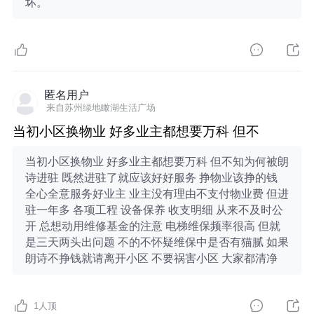
坏。
匿名用户
来自苏州绿地瞰湖生活广场
当初小区换物业 好多业主都想要万科 但不
当初小区换物业 好多业主都想要万科 但不知为何被朗
诗进驻 既然进驻了就应该好好服务 挣物业该挣的钱
全心全意服务好业主 业主没有理由不支付物业费 但进
驻一年多 各项工程 设备保养 收支明细 从来不及时公
开 总想动用维修基金的注意 电梯维保频率很高 但就
是三天两头出问题 不的不怀疑维保中是否有猫腻 如果
朗诗不挣钱就请离开小区 不要祸害小区 大家都清净
1
人顶