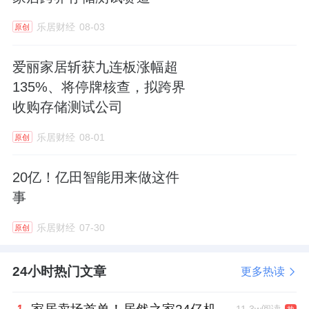
乐居财经
08-03
原创
爱丽家居斩获九连板涨幅超
135%、将停牌核查，拟跨界
收购存储测试公司
乐居财经
08-01
原创
20亿！亿田智能用来做这件
事
乐居财经
07-30
原创
24小时热门文章
更多热读