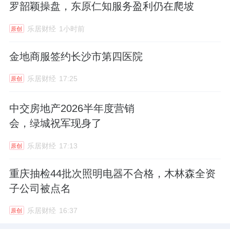
罗韶颖操盘，东原仁知服务盈利仍在爬坡
乐居财经
1小时前
原创
金地商服签约长沙市第四医院
乐居财经
17:25
原创
中交房地产2026半年度营销
会，绿城祝军现身了
乐居财经
17:13
原创
重庆抽检44批次照明电器不合格，木林森全资
子公司被点名
乐居财经
16:37
原创