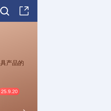
锁具产品的
25.9.20