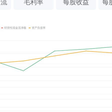
金流
毛利率
每股收益
每