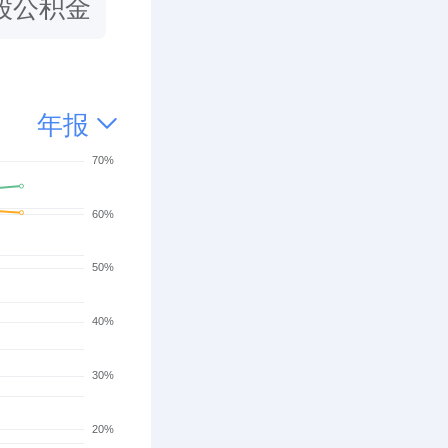
股公积金
年报