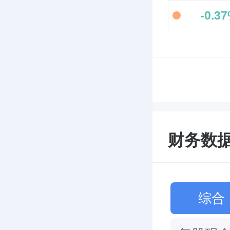
-0.3
财务数据 
综合