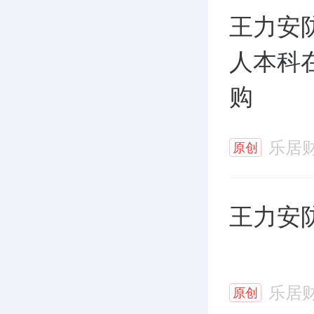
王力安
人本科
购
乐居
原创
王力安
乐居
原创