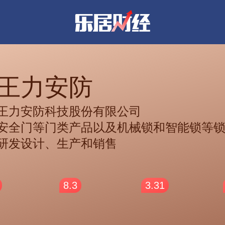
王力安防
王力安防科技股份有限公司
安全门等门类产品以及机械锁和智能锁等
研发设计、生产和销售
8.3
3.31