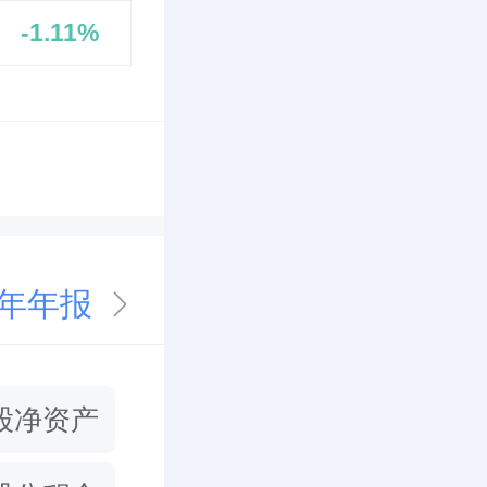
-1.11%
5年年报
股净资产