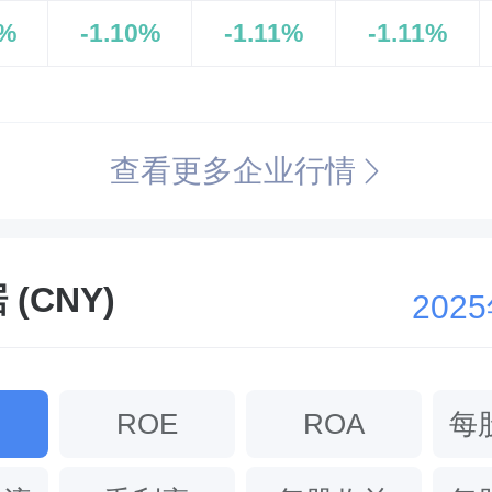
7%
-1.10%
-1.11%
-1.11%
查看更多企业行情
(CNY)
202
ROE
ROA
每