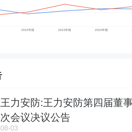
告
王力安防:王力安防第四届董
次会议决议公告
08-03