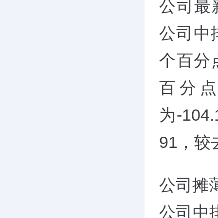
公司最
公司中排
个百分
百分点
为-10
91，较
公司摊薄
公司中