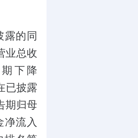
披露的同
营业总收
同期下降
，在已披露
告期归母
金净流入