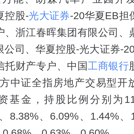
夏控股-
光大证券
-20华夏EB
户、浙江春晖集团有限公司、
公司、华夏控股-光大证券-20
信托财产专户、中国
工商银行
南方中证全指房地产交易型开
资基金，持股比例分别为11.
%、8.38%、6.09%、1.44%、
、0.68%、0.63%、0.60%。