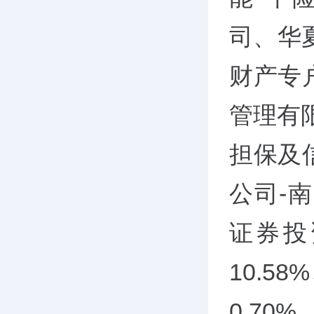
司、华
财产专
管理有限
担保及
公司-
证券投
10.58
0.70%