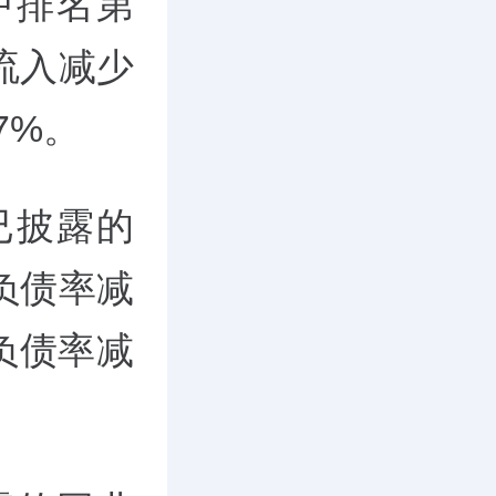
中排名第
流入减少
7%。
已披露的
负债率减
负债率减