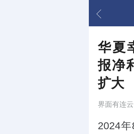
华夏幸
报净利
扩大
界面有连云
2024