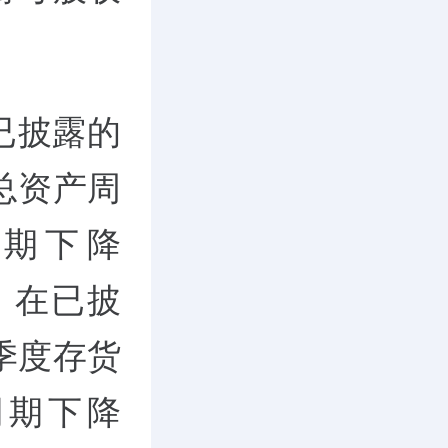
已披露的
总资产周
同期下降
次，在已披
季度存货
同期下降