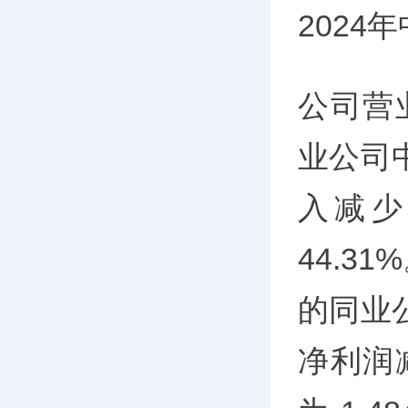
2024
公司营
业公司
入减少
44.3
的同业
净利润