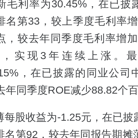
新毛利率为30.45%，在已披
名第33，较上季度毛利率增加
点，较去年同季度毛利率增加17
，实现3年连续上涨。最
4.15%，在已披露的同业公
去年同季度ROE减少88.82个
每股收益为-1.25元，在已
排名第92，较去年同报告期摊