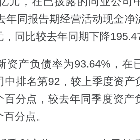
.48亿元，在已披露的同业公司
较去年同报告期经营活动现金净
亿元，同比较去年同期下降195.4
新资产负债率为93.64%，在
司中排名第92，较上季度资产
56个百分点，较去年同季度资产
6个百分点。