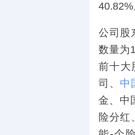
40.82
公司股
数量为1
前十大
司、
中
金、中
险分红
能-个