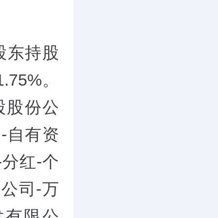
股东持股
.75%。
股股份公
-自有资
分红-个
公司-万
发有限公