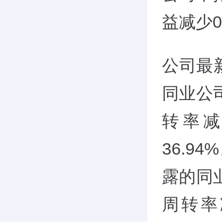
益减少0
公司最
同业公
转率减
36.9
露的同
周转率