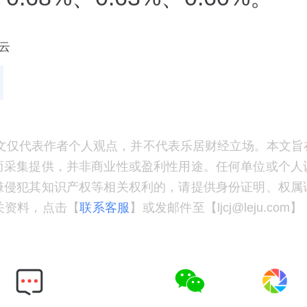
云
文仅代表作者个人观点，并不代表乐居财经立场。本文旨
而采集提供，并非商业性或盈利性用途。任何单位或个人
嫌侵犯其知识产权等相关权利的，请提供身份证明、权属
关资料，点击【
联系客服
】或发邮件至【ljcj@leju.co