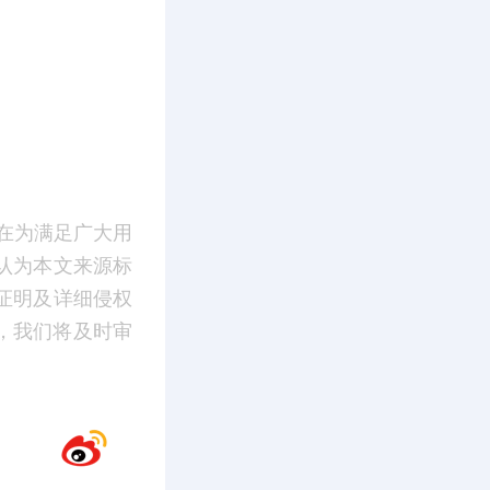
在为满足广大用
认为本文来源标
证明及详细侵权
m】，我们将及时审