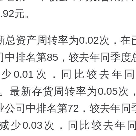
.92元。
新总资产周转率为0.02次，在
司中排名第85，较去年同季度
少0.01次，同比较去年
4%。最新存货周转率为0.05
业公司中排名第72，较去年同
减少0.03次，同比较去年