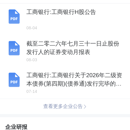
工商银行:工商银行H股公告
08-04
截至二零二六年七月三十一日止股份
发行人的证券变动月报表
08-03
工商银行:工商银行关于2026年二级资
本债券(第四期)(债券通)发行完毕的公
告
07-14
查看更多企业公告
企业研报