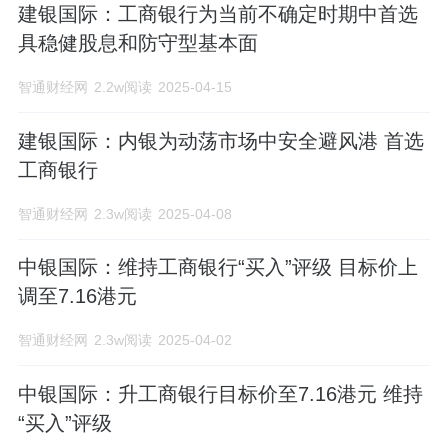
建银国际：工商银行为当前不确定时期中首选
在北京举行，会上发布了2016年(第十三届)
具稳健股息和防守型基本面
《中国500最具价值品牌》分析报告，工行
智通财经网
2.2w阅读
2025-04-15
名列三甲。[2]8月，工行在2016中国企业
建银国际：内银为动荡市场中安全避风港 首选
500强中，排名第...详情。
工商银行
智通财经网
2.3w阅读
2025-04-08
中银国际：维持工商银行“买入”评级 目标价上
调至7.16港元
智通财经网
2.3w阅读
2025-04-02
中银国际：升工商银行目标价至7.16港元 维持
“买入”评级