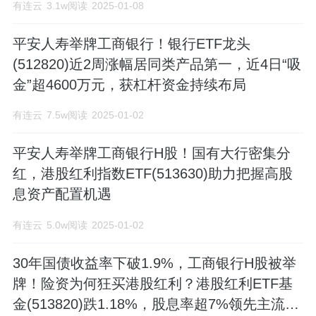
有连云
3.1w阅读
2025-01-08
平安人寿举牌工商银行！银行ETF龙头
(512820)近2周涨幅居同类产品第一，近4日“吸
金”超4600万元，获杠杆资金持续布局
有连云
7.5w阅读
2025-01-02
平安人寿举牌工商银行H股！国有大行密集分
红，港股红利指数ETF(513630)助力把握高股
息资产配置机遇
有连云
5.0w阅读
2025-01-02
30年国债收益率下破1.9%，工商银行H股被举
牌！险资为何狂买港股红利？港股红利ETF基
金(513820)跌1.18%，股息率超7%领先主流红