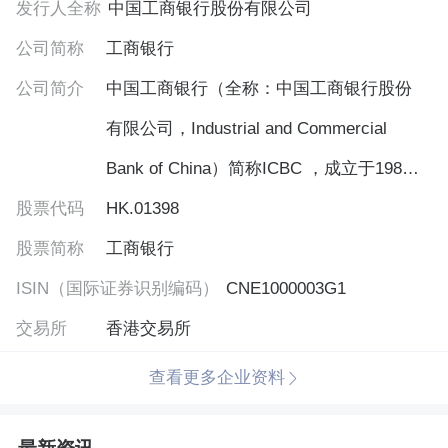
发行人全称
中国工商银行股份有限公司
公司简称
工商银行
公司简介
中国工商银行（全称：中国工商银行股份
有限公司，Industrial and Commercial
Bank of China）简称ICBC ，成立于1984
股票代码
年1月1日。成立于1984年，是中国五大银
HK.01398
股票简称
行之首，世界五百强企业之一，拥有中国
工商银行
ISIN（国际证券识别编码）
最大的客户群，是中国最大的商业银行。
CNE1000003G1
交易所
中国工商银行是中国最大的国有独资商业
香港交易所
银行，基本任务是依据国家的法律和法
查看更多企业资料
规，通过国内外开展融资活动筹集社会资