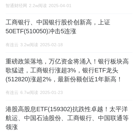
智通财经网
2.2w阅读
2025-04-01
工商银行、中国银行股价创新高，上证
50ETF(510050)冲击5连涨
有连云
3.2w阅读
2025-02-18
重磅政策落地，万亿资金将涌入！银行板块高
歌猛进，工商银行涨超3%，银行ETF龙头
(512820)涨超2%，最新份额创近1年新高！
有连云
6.7w阅读
2025-01-23
港股高股息ETF(159302)抗跌性卓越！太平洋
航运、中国石油股份、工商银行、中国联通等
领涨