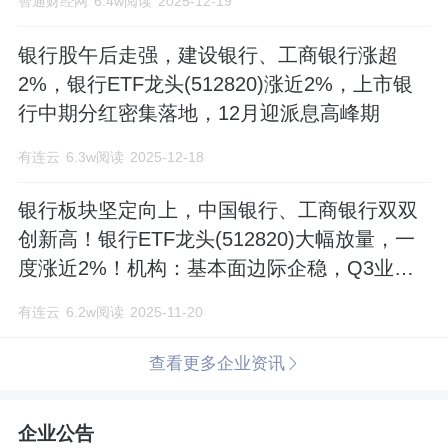
智通财经网
6.4w阅读
2025-12-19
银行股午后走强，建设银行、工商银行涨超
2%，银行ETF龙头(512820)涨近2%，上市银
行中期分红密集落地，12月迎派息高峰期
有连云
6.3w阅读
2025-12-18
银行板块坚定向上，中国银行、工商银行双双
创新高！银行ETF龙头(512820)大幅放量，一
度涨近2%！机构：基本面边际企稳，Q3业绩
延续改善
有连云
6.2w阅读
2025-11-20
查看更多企业资讯
企业公告