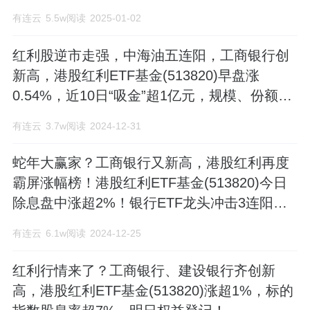
利指数！
有连云
5.5w阅读
2025-01-02
红利股逆市走强，中海油五连阳，工商银行创
新高，港股红利ETF基金(513820)早盘涨
0.54%，近10日“吸金”超1亿元，规模、份额续
创新高！
有连云
3.7w阅读
2024-12-31
蛇年大赢家？工商银行又新高，港股红利再度
霸屏涨幅榜！港股红利ETF基金(513820)今日
除息盘中涨超2%！银行ETF龙头冲击3连阳，
今日亦除息
有连云
6.1w阅读
2024-12-25
红利行情来了？工商银行、建设银行齐创新
高，港股红利ETF基金(513820)涨超1%，标的