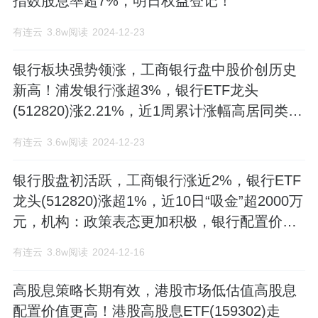
指数股息率超7%，明日权益登记！
有连云
3.8w阅读
2024-12-23
银行板块强势领涨，工商银行盘中股价创历史
新高！浦发银行涨超3%，银行ETF龙头
(512820)涨2.21%，近1周累计涨幅高居同类产
品第一！
有连云
3.6w阅读
2024-12-23
银行股盘初活跃，工商银行涨近2%，银行ETF
龙头(512820)涨超1%，近10日“吸金”超2000万
元，机构：政策表态更加积极，银行配置价值
延续
有连云
3.8w阅读
2024-12-16
高股息策略长期有效，港股市场低估值高股息
配置价值更高！港股高股息ETF(159302)走