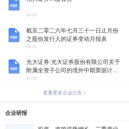
08-04
截至二零二六年七月三十一日止月份
之股份发行人的证券变动月报表
08-03
光大证券:光大证券股份有限公司关于
附属全资子公司的境外中期票据计划
更新并上市的公告
07-30
查看更多企业公告
企业研报