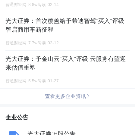
智通财经网
8.8w阅读
02-14
光大证券：首次覆盖给予希迪智驾“买入”评级
智启商用车新征程
智通财经网
7.7w阅读
02-12
光大证券：予金山云“买入”评级 云服务有望迎
来估值重塑
智通财经网
5.5w阅读
01-27
查看更多企业资讯
企业公告
光大证券:H股公告