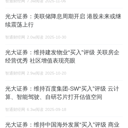
智通财经网
7.3w阅读
2025-11-06
光大证券：美联储降息周期开启 港股未来或继
续震荡上行
智通财经网
2.0w阅读
2025-10-30
光大证券：维持建发物业“买入”评级 关联房企
经营优秀 社区增值表现亮眼
智通财经网
2.9w阅读
2025-10-20
光大证券：维持百度集团-SW“买入”评级 云计
算、智能驾驶、自研芯片打开估值空间
智通财经网
6.3w阅读
2025-09-18
光大证券：维持中国海外发展“买入”评级 商业