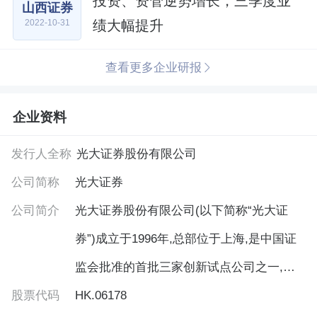
投资、资管逆势增长，三季度业
山西证券
绩大幅提升
2022-10-31
查看更多企业研报
企业资料
发行人全称
光大证券股份有限公司
公司简称
光大证券
公司简介
光大证券股份有限公司(以下简称“光大证
券”)成立于1996年,总部位于上海,是中国证
监会批准的首批三家创新试点公司之一,也
股票代码
是“世界500强企业”中国光大集团股份公司
HK.06178