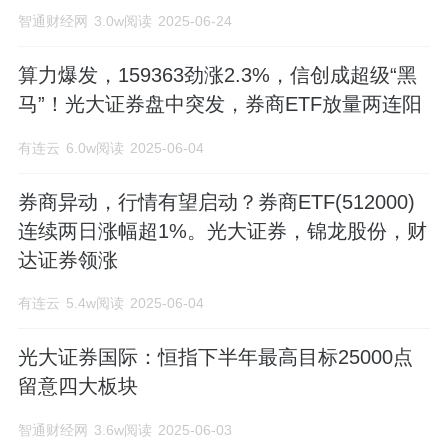
智通财经网
3.0w阅读
2025-06-24
算力爆发，159363劲涨2.3%，信创成超级“黑
马”！光大证券盘中突发，券商ETF放量两连阳
有连云
6.0w阅读
2025-06-04
券商异动，行情有望启动？券商ETF(512000)
连续两日涨幅超1%。光大证券，锦龙股份，财
达证券领涨
有连云
5.4w阅读
2025-06-04
光大证券国际：恒指下半年最高目标25000点
留意四大板块
智通财经网
3.6w阅读
2025-06-03