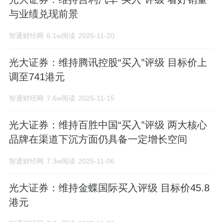
与业绩兑现前景
行、财富管理等全方位的金融产品与服
务。
智通财经网
6.1w阅读
2025-11-20
光大证券：维持腾讯控股“买入”评级 目标价上
调至741港元
智通财经网
7.6w阅读
2025-11-15
光大证券：维持百胜中国“买入”评级 两大核心
品牌在渠道下沉方面仍具备一定增长空间
智通财经网
7.3w阅读
2025-11-06
光大证券：维持金蝶国际买入评级 目标价45.8
港元