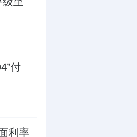
评级至
4”付
票面利率