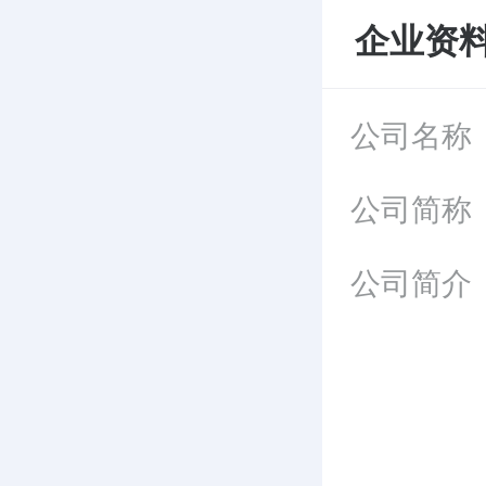
企业资
公司名称
公司简称
公司简介