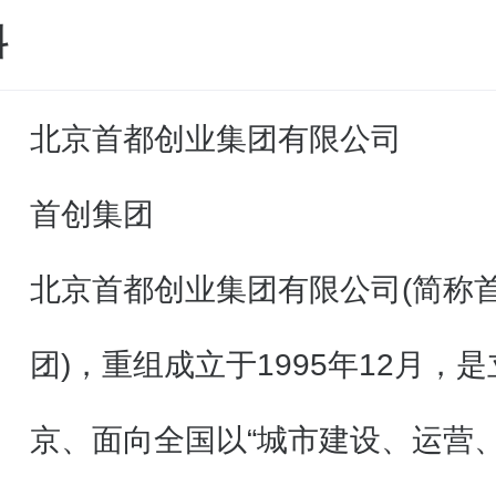
料
北京首都创业集团有限公司
首创集团
北京首都创业集团有限公司(简称
团)，重组成立于1995年12月，
京、面向全国以“城市建设、运营、