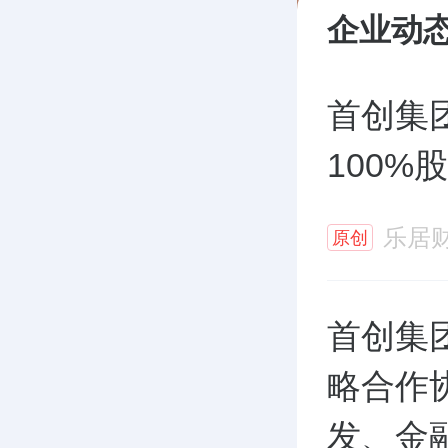
企业动
首创集
100%
乐居
原创
首创集
略合作
发、金