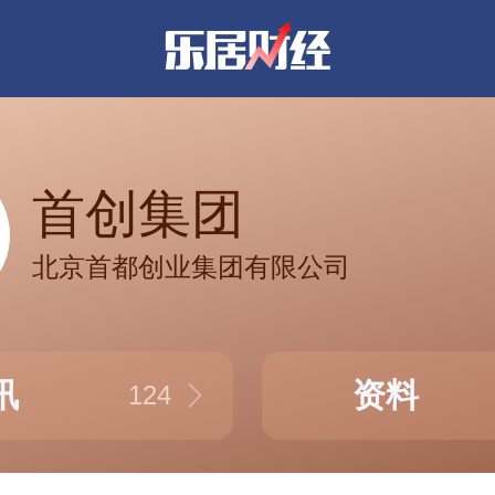
首创集团
北京首都创业集团有限公司
讯
资料
124