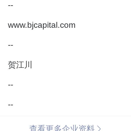
定位的大型国有企业首创集团是北
--
委监管的全资国有公司，经过十三
www.bjcapital.com
拼搏，集团逐步打造了以基础设施
--
产、投行并购业务为核心的三大主
贺江川
水务和房地产业已路身国内同行业
--
位。集团拥有各类全资、控股和参
--
142家，其中国内、境外控股上市
查看更多企业资料