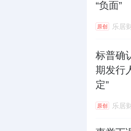
“负面”
乐居
原创
标普确认
期发行
定”
乐居
原创