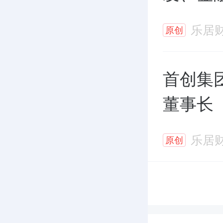
乐居
原创
首创集
董事长
乐居
原创