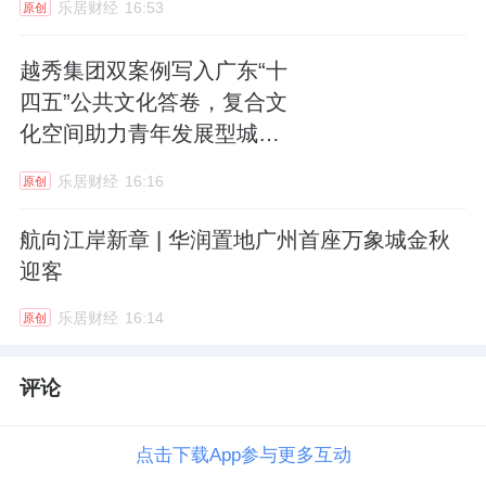
乐居财经
16:53
原创
越秀集团双案例写入广东“十
四五”公共文化答卷，复合文
化空间助力青年发展型城市
建设
乐居财经
16:16
原创
航向江岸新章 | 华润置地广州首座万象城金秋
迎客
乐居财经
16:14
原创
评论
点击下载App参与更多互动