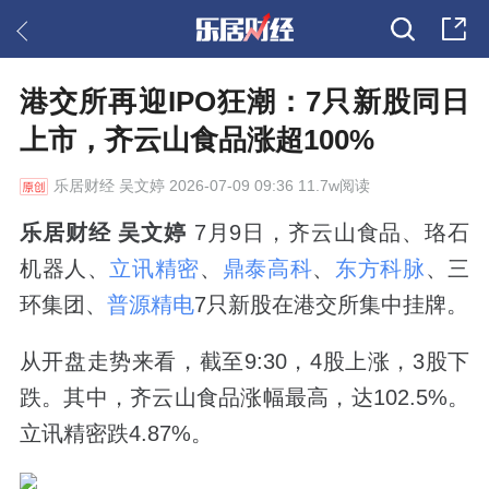
港交所再迎IPO狂潮：7只新股同日
上市，齐云山食品涨超100%
乐居财经
吴文婷 2026-07-09 09:36 11.7w阅读
乐居财经 吴文婷
7月9日，齐云山食品、珞石
机器人、
立讯精密
、
鼎泰高科
、
东方科脉
、三
环集团、
普源精电
7只新股在港交所集中挂牌。
从开盘走势来看，截至9:30，4股上涨，3股下
跌。其中，齐云山食品涨幅最高，达102.5%。
立讯精密跌4.87%。