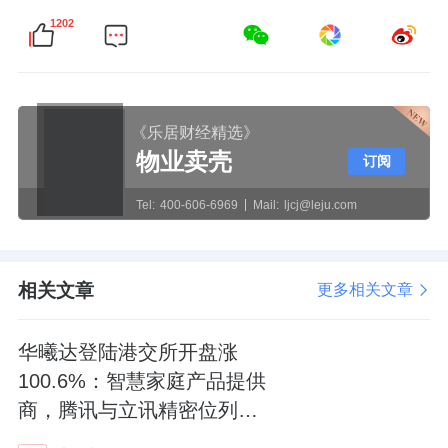
1202
《乐居财经精选》
物业卖壳
订阅
Tel:
400-606-6969
Mail:
ljcj@leju.com
相关文章
更多相关文章
华曦达登陆港交所开盘涨
100.6%：智慧家庭产品提供
商，腾讯与立讯精密位列股
东