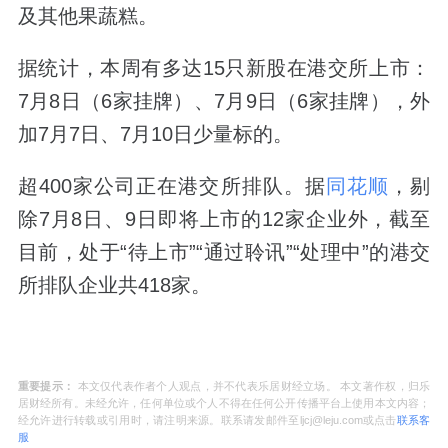
及其他果蔬糕。
据统计，本周有多达15只新股在港交所上市：
7月8日（6家挂牌）、7月9日（6家挂牌），外
加7月7日、7月10日少量标的。
超400家公司正在港交所排队。据
同花顺
，剔
除7月8日、9日即将上市的12家企业外，截至
目前，处于“待上市”“通过聆讯”“处理中”的港交
所排队企业共418家。
重要提示：
本文仅代表作者个人观点，并不代表乐居财经立场。 本文著作权，归乐
居财经所有。未经允许，任何单位或个人不得在任何公开传播平台上使用本文内容；
经允许进行转载或引用时，请注明来源。联系请发邮件至ljcj@leju.com或点击
联系客
服