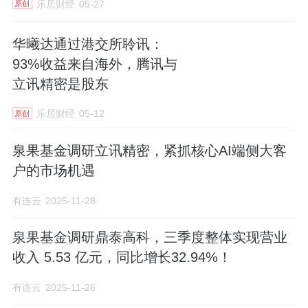
乐居财经
05-27
原创
华曦达通过港交所聆讯：
93%收益来自海外，腾讯与
立讯精密是股东
乐居财经
05-12
原创
泉果基金调研立讯精密，紧抓核心AI端侧大客
户的市场机遇
有连云
2025-11-28
泉果基金调研鼎泰高科，三季度整体实现营业
收入 5.53 亿元，同比增长32.94%！
有连云
2025-11-26