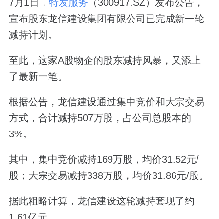
7月1日，
特发服务
（300917.SZ）发布公告，
宣布股东龙信建设集团有限公司已完成新一轮
减持计划。
至此，这家A股物企的股东减持风暴，又添上
了最新一笔。
根据公告，龙信建设通过集中竞价和大宗交易
方式，合计减持507万股，占公司总股本的
3%。
其中，集中竞价减持169万股，均价31.52元/
股；大宗交易减持338万股，均价31.86元/股。
据此粗略计算，龙信建设这轮减持套现了约
1.61亿元。