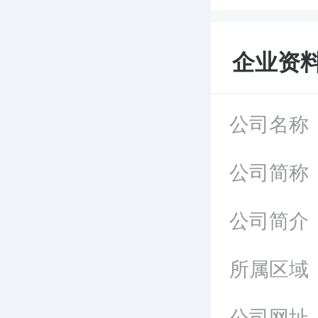
企业资
公司名称
公司简称
公司简介
所属区域
公司网址