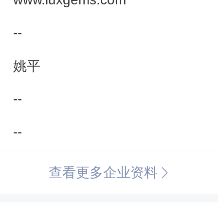
--
姚平
--
--
查看更多企业资料