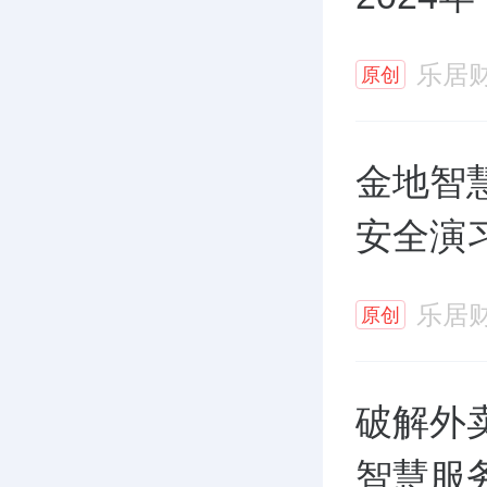
乐居
原创
金地智
安全演
乐居
原创
破解外卖
智慧服