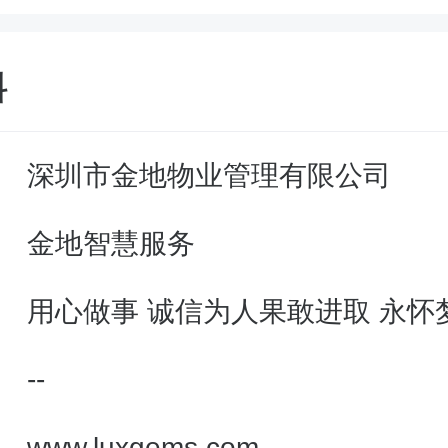
料
深圳市金地物业管理有限公司
金地智慧服务
用心做事 诚信为人果敢进取 永怀
--
www.luxgems.com