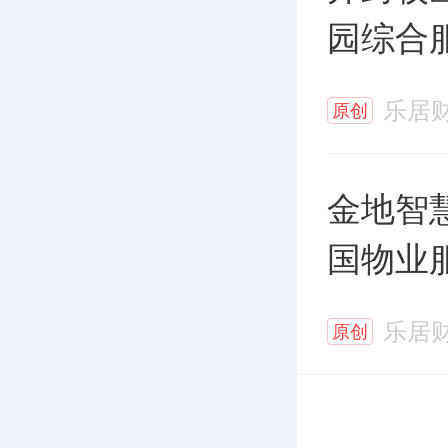
园综合
乐居
原创
金地智慧
国物业
乐居
原创