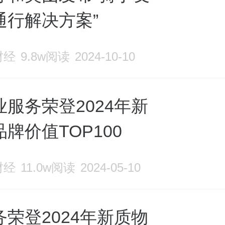
通行解决方案”
财经
9.8w阅读
2024-10-10
服务荣登2024年新
牌价值TOP100
财经
11.0w阅读
2024-05-10
荣登2024年新质物