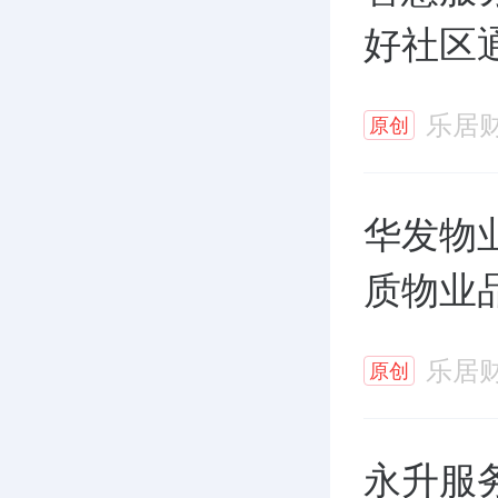
好社区
乐居
原创
华发物业
质物业品
乐居
原创
永升服务