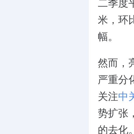
二季度平
米，环
幅。
然而，
严重分
关注
中
势扩张
的去化