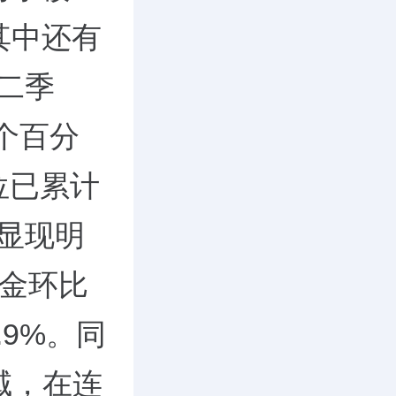
其中还有
二季
个百分
高位已累计
显现明
租金环比
9%。同
域，在连