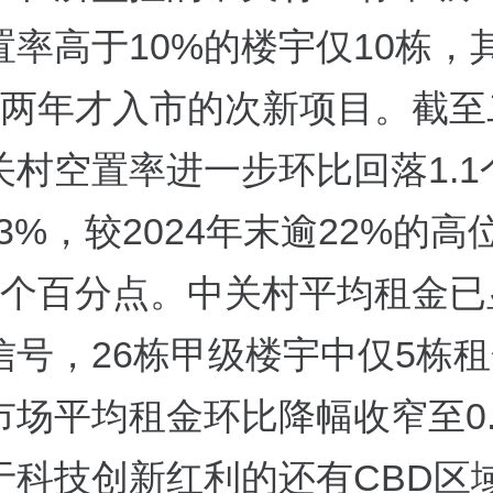
置率高于10%的楼宇仅10栋，
近两年才入市的次新项目。截至
关村空置率进一步环比回落1.1
.3%，较2024年末逾22%的
6个百分点。中关村平均租金已
信号，26栋甲级楼宇中仅5栋
市场平均租金环比降幅收窄至0.
于科技创新红利的还有CBD区