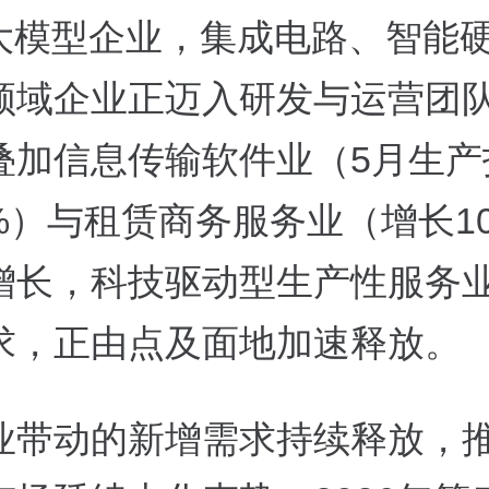
I大模型企业，集成电路、智能
领域企业正迈入研发与运营团
叠加信息传输软件业（5月生产
3%）与租赁商务服务业（增长10
增长，科技驱动型生产性服务
求，正由点及面地加速释放。
业带动的新增需求持续释放，