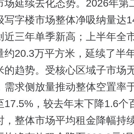
市场延续去化态势。2026年第
级写字楼市场整体净吸纳量达14
创近三年单季新高；上半年全
约20.3万平方米，延续了半年
米的趋势。受核心区域子市场
，需求侧放量推动整体空置率
17.5%，较去年末下降1.6
时，整体市场平均租金降幅持