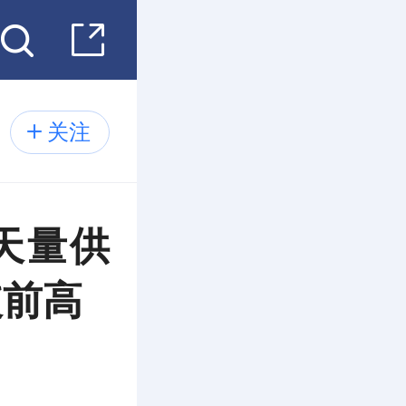
关注
天量供
破前高