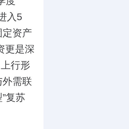
季度
进入5
固定资产
资更是深
速上行形
与外需联
”复苏