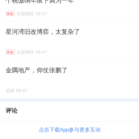
个税缴纳年限下调为一年
乐居财经
08-07
原创
星河湾旧改博弈，太复杂了
乐居财经
08-07
原创
金隅地产，仰仗张鹏了
进深
08-07
评论
点击下载App参与更多互动