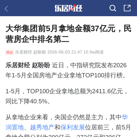
大华集团前5月拿地金额37亿元，民
营房企中排名第二
乐居财经
赵盼盼 2026-06-03 21:47 10.9w阅读
乐居财经 赵盼盼
近日，中指研究院发布2026
年1-5月全国房地产企业拿地TOP100排行榜。
1-5月，TOP100企业拿地总额为2411.6亿元，
同比下降40.5%。
从拿地企业来看，央国企仍然是主力，其中
华
润置地
、
越秀地产
和
保利发展
位居前三，前5月