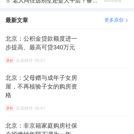
5
老人同住选别墅还是大平层？番禺这份豪宅榜单给出了答案
5853阅读
最新文章
更多原创
北京：公积金贷款额度进一
步提高、最高可贷340万元
乐居财经
08-07
原创
北京：父母赠与成年子女房
屋，不再核验子女的购房资
格
乐居财经
08-07
原创
北京：非京籍家庭购房社保