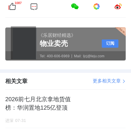
1087
《乐居财经精选》
物业卖壳
订阅
Tel:
400-606-6969
Mail:
ljcj@leju.com
相关文章
更多相关文章
2026前七月北京拿地货值
榜：华润置地125亿登顶
进深
07-31