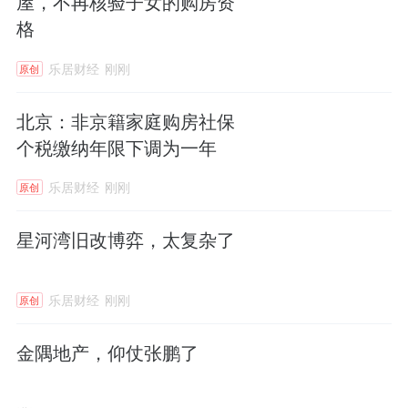
屋，不再核验子女的购房资
医疗国产替代
格
立足国内高端医疗器械国产化与新质生产力发
乐居财经
刚刚
原创
展大方向，汉诺医疗深耕体外生命支持赛道，
依托自主ECMO技术突破填补国内领域空白，
北京：非京籍家庭购房社保
以产品创新落地践行未来产业培育相关部署，
个税缴纳年限下调为一年
用国产化重症救治装备助力国内危重医疗保障
乐居财经
刚刚
原创
能力提升。
星河湾旧改博弈，太复杂了
提升产业链国产替代。
在ECMO之前，全球仅
少数国家掌握核心技术，汉诺医疗的突破，让
乐居财经
刚刚
原创
中国有了自己的“人工心”与“人工肺”，为应对重
大公共卫生事件储备了战略物资。
金隅地产，仰仗张鹏了
乘上“政策东风”。
从国家“十四五”规划到医疗