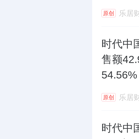
乐居
原创
时代中
售额42
54.56%
乐居
原创
时代中国