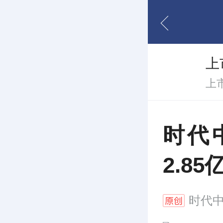
上
上
时代
2.8
时代