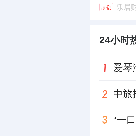
乐居
原创
24小时