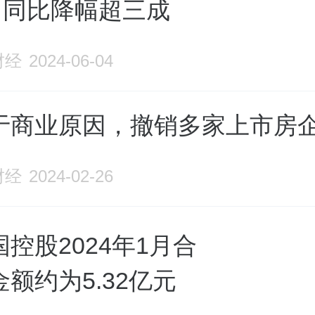
，同比降幅超三成
财经
2024-06-04
于商业原因，撤销多家上市房
财经
2024-02-26
控股2024年1月合
额约为5.32亿元