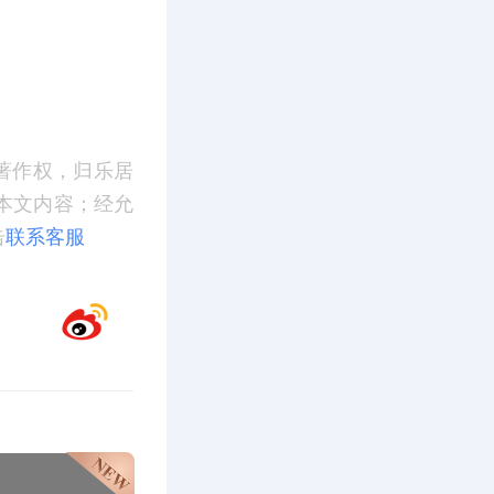
著作权，归乐居
本文内容；经允
击
联系客服