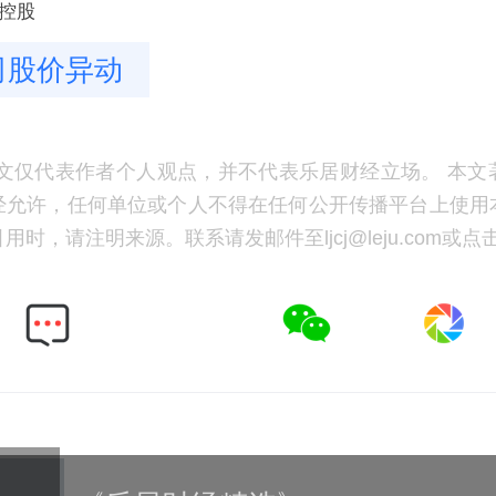
控股
司股价异动
文仅代表作者个人观点，并不代表乐居财经立场。 本文
经允许，任何单位或个人不得在任何公开传播平台上使用
时，请注明来源。联系请发邮件至ljcj@leju.com或点