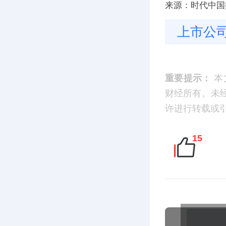
来源：时代中国
上市公
重要提示：
本
财经所有。未
许进行转载或引用
15