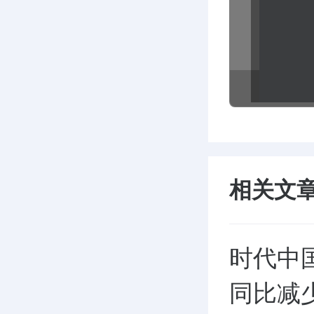
相关文
时代中国
同比减少