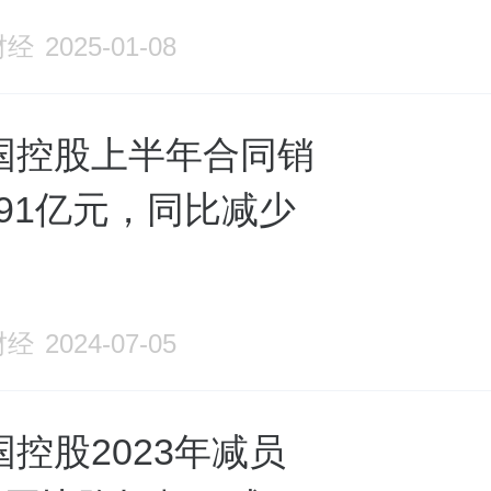
财经
2025-01-08
国控股上半年合同销
.91亿元，同比减少
财经
2024-07-05
控股2023年减员