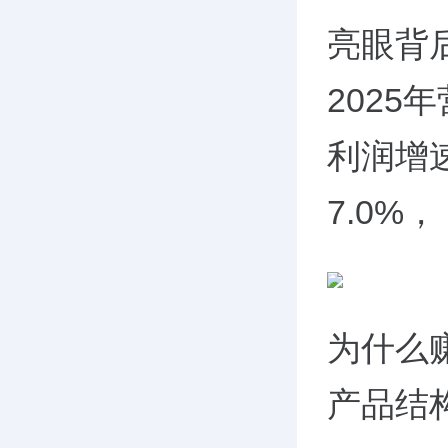
亮眼背
2025
利润增速
7.0%，
为什么
产品结