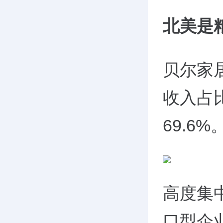
北美是
贝尔家
收入占
69.6%
高度集
口型企