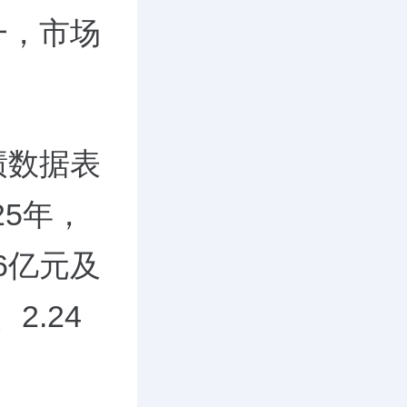
一，市场
绩数据表
25年，
56亿元及
2.24