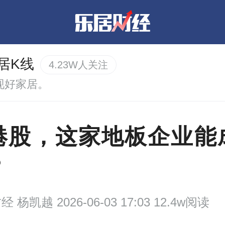
居K线
4.23W人关注
现好家居。
港股，这家地板企业能
？
财经
杨凯越 2026-06-03 17:03 12.4w阅读