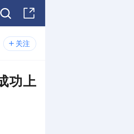
关注
成功上