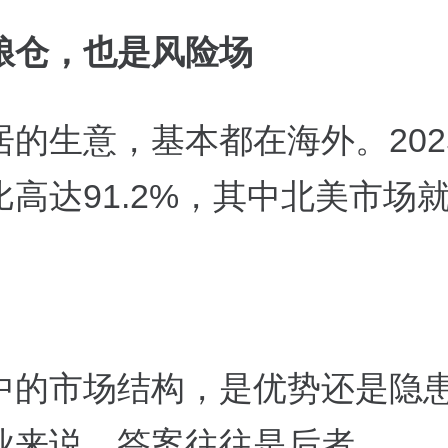
粮仓，也是风险场
居的生意，基本都在海外。202
比高达91.2%，其中北美市场
。
中的市场结构，是优势还是隐
业来说，答案往往是后者。