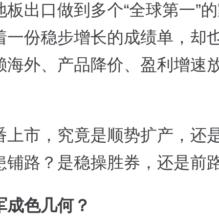
地板出口做到多个“全球第一”
着一份稳步增长的成绩单，却
赖海外、产品降价、盈利增速
番上市，究竟是顺势扩产，还
患铺路？是稳操胜券，还是前
军成色几何？