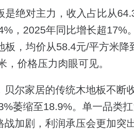
板是绝对主力，收入占比从64.
.4%，2025年同比增长超17
地板，均价从58.4元/平方米降到
方米，价格压力肉眼可见。
，贝尔家居的传统木地板不断
.3%萎缩至18.9%。单一品类
格战加剧，利润承压会更加突