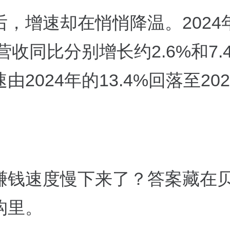
后，增速却在悄悄降温。2024
年营收同比分别增长约2.6%和7.
由2024年的13.4%回落至20
赚钱速度慢下来了？答案藏在
构里。