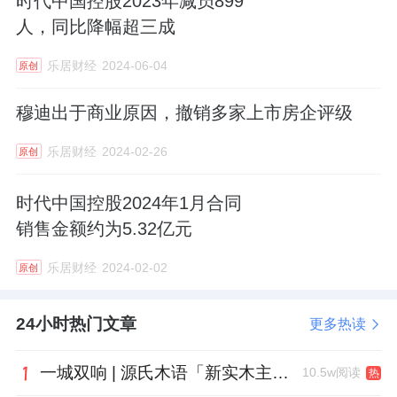
时代中国控股2023年减员899
人，同比降幅超三成
乐居财经
2024-06-04
原创
穆迪出于商业原因，撤销多家上市房企评级
乐居财经
2024-02-26
原创
时代中国控股2024年1月合同
销售金额约为5.32亿元
乐居财经
2024-02-02
原创
24小时热门文章
更多热读
一城双响 | 源氏木语「新实木主义——黑标生活提案」发布会落地天津，黑标旗舰店盛大启幕
10.5w阅读
热