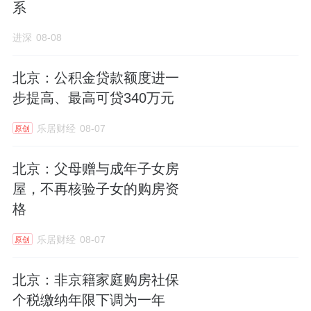
系
进深
08-08
北京：公积金贷款额度进一
步提高、最高可贷340万元
乐居财经
08-07
原创
北京：父母赠与成年子女房
屋，不再核验子女的购房资
格
乐居财经
08-07
原创
北京：非京籍家庭购房社保
个税缴纳年限下调为一年