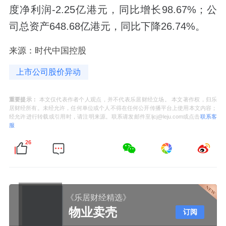
度净利润-2.25亿港元，同比增长98.67%；公
司总资产648.68亿港元，同比下降26.74%。
来源：时代中国控股
上市公司股价异动
重要提示：
本文仅代表作者个人观点，并不代表乐居财经立场。 本文著作权，归乐
居财经所有。未经允许，任何单位或个人不得在任何公开传播平台上使用本文内容；
经允许进行转载或引用时，请注明来源。联系请发邮件至ljcj@leju.com或点击
联系客
服
26
《乐居财经精选》
物业卖壳
订阅