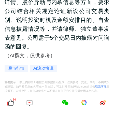
详情、股价异动与内幕信息等方面，要求
公司结合相关规定论证新设公司交易类
别、说明投资时机及金额安排目的、自查
信息披露情况等，并请律师、独立董事发
表意见。公司需于5个交易日内披露对问询
函的回复。
（AI撰文，仅供参考）
股市行情
Ai滚动快讯
重要提示：
以上内容由AI根据公开数据自动生成，仅供参考、交流、学习，不构成投
资建议。如不希望您的内容在本站出现，可发邮件至ljcj@leju.com或点击
联系客服
要
求撤下。未经允许，任何单位或个人不得在任何平台公开传播使用本文内容。
24