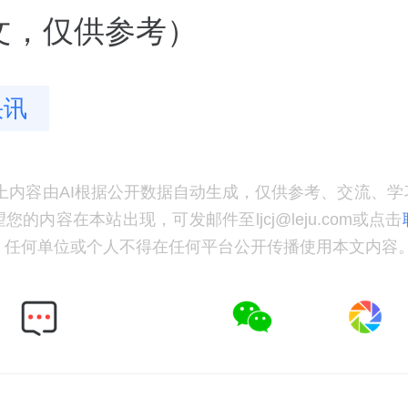
撰文，仅供参考）
快讯
上内容由AI根据公开数据自动生成，仅供参考、交流、学
的内容在本站出现，可发邮件至ljcj@leju.com或点击
，任何单位或个人不得在任何平台公开传播使用本文内容