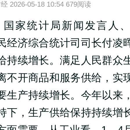
财经
2026-05-18 10:54 679阅读
国家统计局新闻发言人、
民经济综合统计司司长付凌
给持续增长。满足人民群众
离不开商品和服务供给，实
要生产持续增长。今年以来
持下，生产供给保持持续增
方面需要。从工业看，1—4