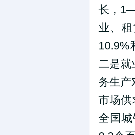
长，1
业、租
10.
二是就
务生产
市场供
全国城