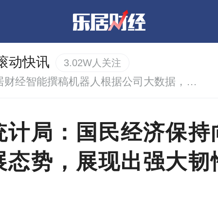
i滚动快讯
3.02W人关注
乐居财经智能撰稿机器人根据公司大数据，自动撰写的实时资讯。
统计局：国民经济保持
展态势，展现出强大韧