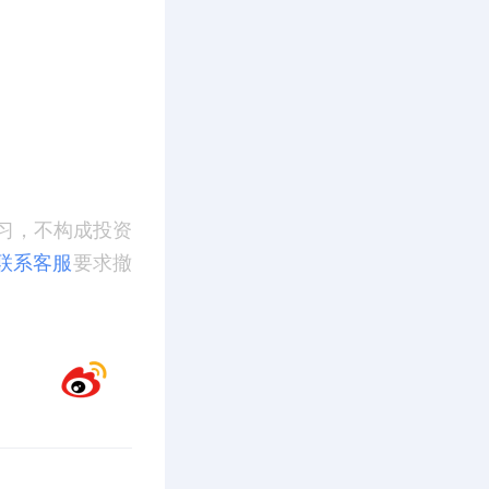
习，不构成投资
联系客服
要求撤
。