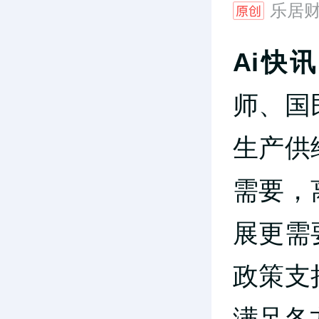
乐居
Ai快讯
师、国
生产供
需要，
展更需
政策支
满足各