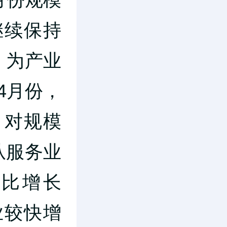
继续保持
，为产业
4月份，
，对规模
从服务业
同比增长
业较快增