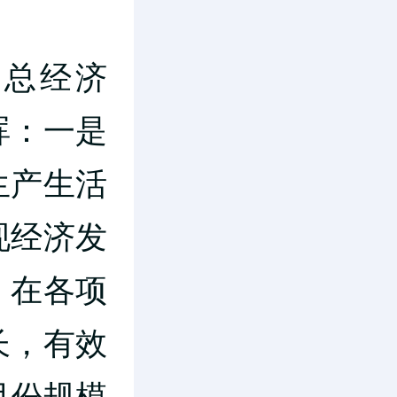
总经济
晖：一是
生产生活
现经济发
，在各项
长，有效
月份规模