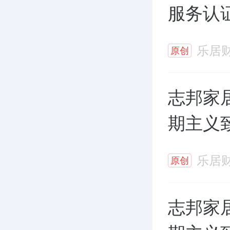
服务认
乐居
原创
志邦家居
期主义
乐居
原创
志邦家居