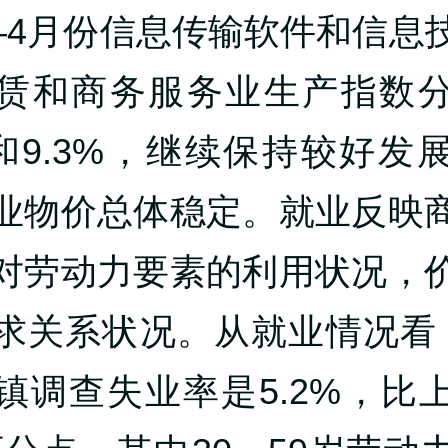
—4月份信息传输软件和信息
赁和商务服务业生产指数
9%和9.3%，继续保持较好发
业物价总体稳定。就业反映
对劳动力要素的利用状况，
求关系状况。从就业情况看
镇调查失业率是5.2%，比