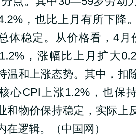
个百分点。其中30—59岁劳动
4.2%，也比上月有所下降
总体稳定。从价格看，4月份
1.2%，涨幅比上月扩大0.
持温和上涨态势。其中，扣
核心CPI上涨1.2%，也保
业和物价保持稳定，实际上
内在逻辑。（中国网）