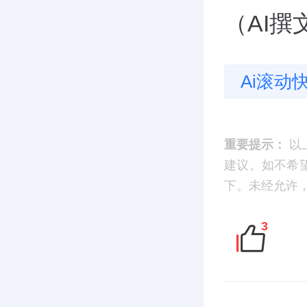
（AI
Ai滚动
重要提示：
以
建议。如不希望您
下。未经允许
3