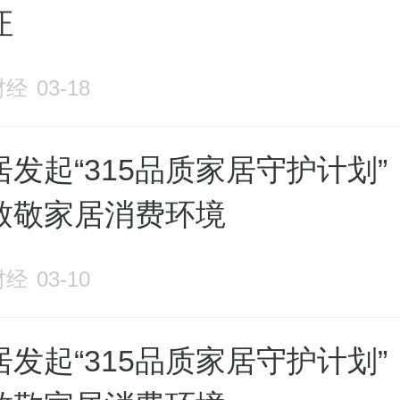
证
财经
03-18
发起“315品质家居守护计划”
致敬家居消费环境
财经
03-10
发起“315品质家居守护计划”