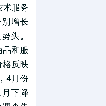
技术服务
分别增长
展势头。
商品和服
价格反映
，4月份
上月下降