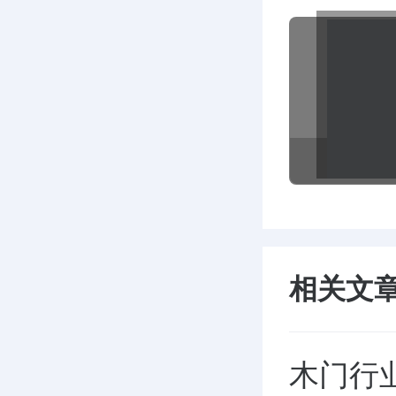
相关文
木门行