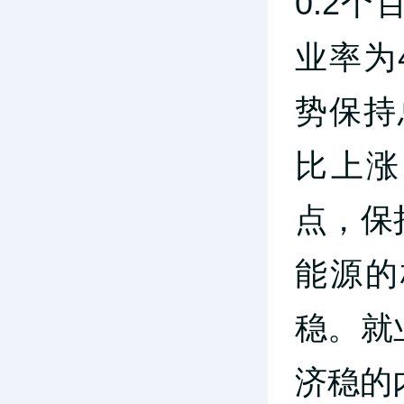
0.2
业率为
势保持
比上涨
点，保
能源的
稳。就
济稳的