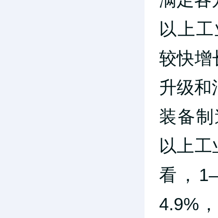
以上工
较快增
升级和
装备制
以上工
看，1
4.9