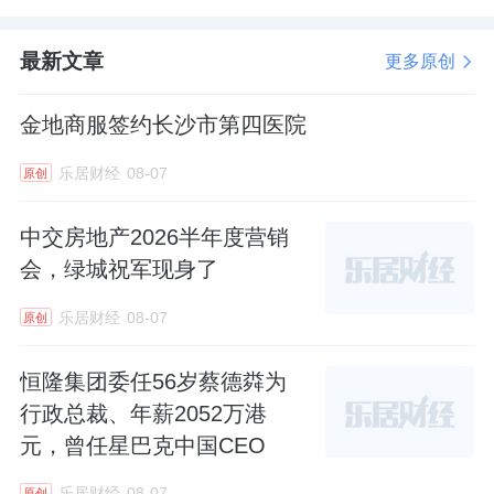
最新文章
更多原创
金地商服签约长沙市第四医院
乐居财经
08-07
原创
中交房地产2026半年度营销
会，绿城祝军现身了
乐居财经
08-07
原创
恒隆集团委任56岁蔡德粦为
行政总裁、年薪2052万港
元，曾任星巴克中国CEO
乐居财经
08-07
原创