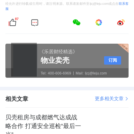
经允许进行转载或引用时，请注明来源。联系请发邮件至ljcj@leju.com或点击
联系客
服
87
《乐居财经精选》
物业卖壳
订阅
Tel:
400-606-6969
Mail:
ljcj@leju.com
相关文章
更多相关文章
贝壳租房与成都燃气达成战
略合作 打通安全巡检“最后一