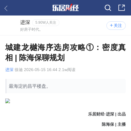
进深
5.90W人关注
关注
好房子时代。
城建龙樾海序选房攻略①：密度真
相 | 陈海保聊规划
进深
徐迪 2026-05-15 16:44 2.1w阅读
最海淀的昌平楼盘。
乐居财经·进深 | 出品
陈海保 | 主播