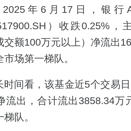
25年6月17日，银行A
517900.SH）收跌0.25%
交额100万元以上）净流出165
全市场第一梯队。
间看，该基金近5个交易日
流出，合计流出3858.34
一梯队。