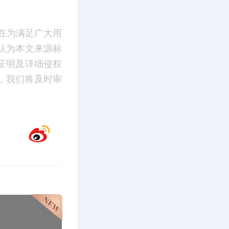
在为满足广大用
认为本文来源标
证明及详细侵权
m】，我们将及时审