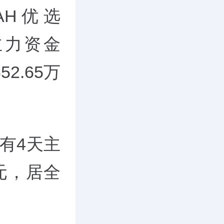
H优选
，主力资金
2.65万
有4天主
万元，居全