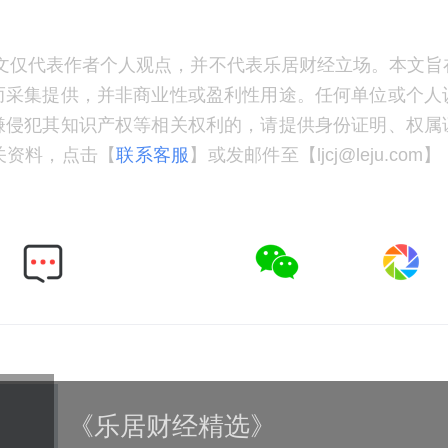
文仅代表作者个人观点，并不代表乐居财经立场。本文旨
而采集提供，并非商业性或盈利性用途。任何单位或个人
嫌侵犯其知识产权等相关权利的，请提供身份证明、权属
关资料，点击【
联系客服
】或发邮件至【ljcj@leju.co
《乐居财经精选》