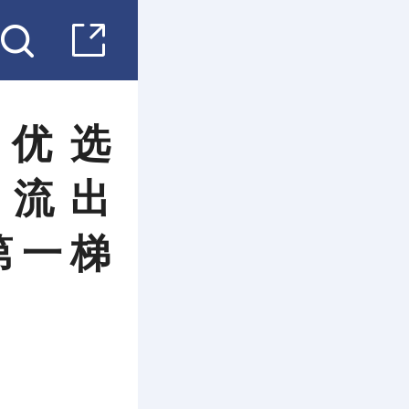
H优选
金净流出
第一梯