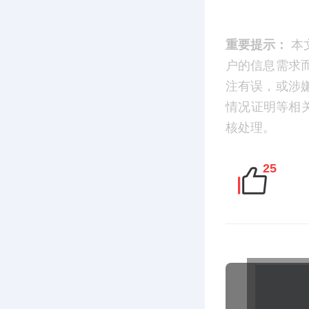
重要提示：
本
户的信息需求
注有误，或涉
情况证明等相
核处理。
25