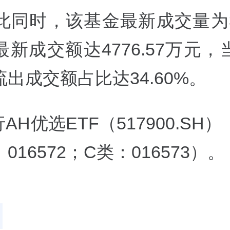
时，该基金最新成交量为303
新成交额达4776.57万元
出成交额占比达34.60%。
优选ETF（517900.SH
：016572；C类：016573）。