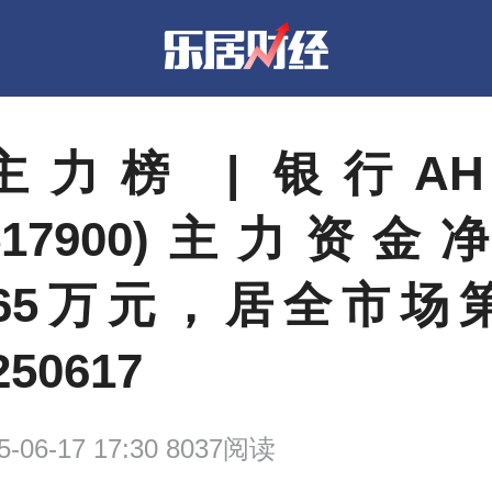
F主力榜 | 银行A
(517900)主力资
52.65万元，居全市场
250617
5-06-17 17:30 8037阅读