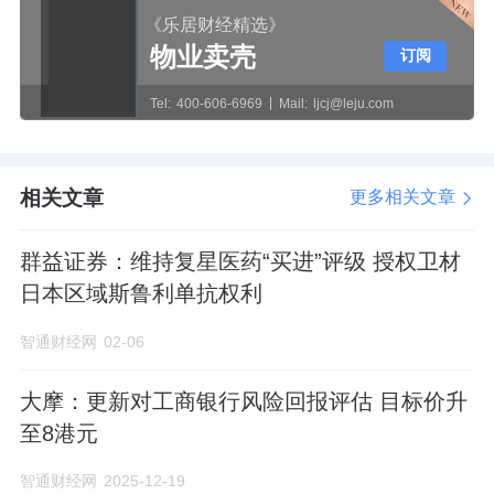
《乐居财经精选》
物业卖壳
订阅
Tel:
400-606-6969
Mail:
ljcj@leju.com
相关文章
更多相关文章
群益证券：维持复星医药“买进”评级 授权卫材
日本区域斯鲁利单抗权利
智通财经网
02-06
大摩：更新对工商银行风险回报评估 目标价升
至8港元
智通财经网
2025-12-19