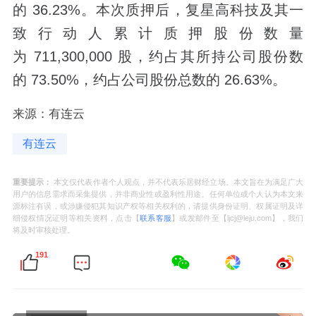
的 36.23%。本次质押后，复星高科技及其一
致行动人累计质押股份数量
为 711,300,000 股，约占其所持公司股份数
的 73.50%，约占公司股份总数的 26.63%。
来源：有连云
有连云
重要提示：
本文仅代表作者个人观点，并不代表乐居财经立场。本文旨在为满足广大
用户的信息需求而采集提供，并非商业性或盈利性用途。任何单位或个人认为本文来
源标注有误，或涉嫌侵犯其知识产权等相关权利的，请提供身份证明、权属证明及详
细侵权情况证明等相关资料，点击【
联系客服
】或发邮件至【ljcj@leju.com】，我们
将及时审核处理。
191