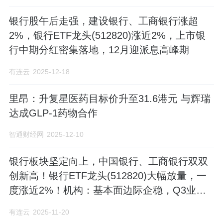
银行股午后走强，建设银行、工商银行涨超
2%，银行ETF龙头(512820)涨近2%，上市银
行中期分红密集落地，12月迎派息高峰期
有连云
2025-12-18
里昂：升复星医药目标价升至31.6港元 与辉瑞
达成GLP-1药物合作
智通财经网
2025-12-10
银行板块坚定向上，中国银行、工商银行双双
创新高！银行ETF龙头(512820)大幅放量，一
度涨近2%！机构：基本面边际企稳，Q3业绩
延续改善
有连云
2025-11-20