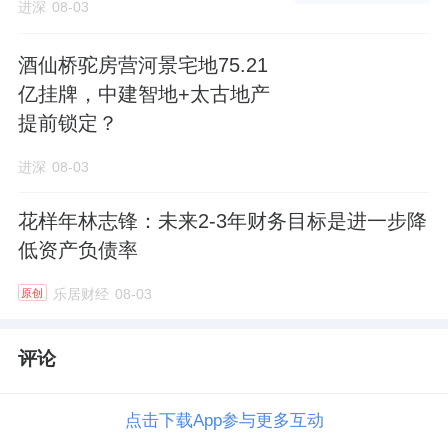
进深
08-03
酒仙桥驼房营河景宅地75.21
亿挂牌，中建智地+太古地产
提前锁定？
进深
08-03
花样年林志锋：未来2-3年财务目标是进一步降
低资产负债率
乐居财经
08-03
原创
评论
点击下载App参与更多互动