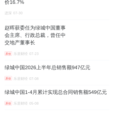
价16.7%
进深
07-30
赵晖获委任为绿城中国董事
会主席、行政总裁，曾任中
交地产董事长
乐居财经
07-23
原创
绿城中国2026上半年总销售额947亿元
乐居财经
07-08
原创
绿城中国1-4月累计实现总合同销售额549亿元
乐居财经
05-08
原创