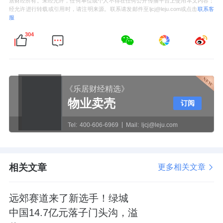
居财经所有。未经允许，任何单位或个人不得在任何公开传播平台上使用本文内容；
经允许进行转载或引用时，请注明来源。联系请发邮件至ljcj@leju.com或点击
联系客
服
304
《乐居财经精选》
物业卖壳
订阅
Tel:
400-606-6969
Mail:
ljcj@leju.com
相关文章
更多相关文章
远郊赛道来了新选手！绿城
中国14.7亿元落子门头沟，溢