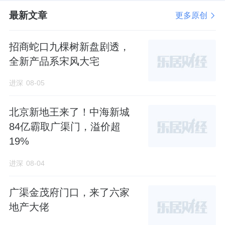
最新文章
更多原创
招商蛇口九棵树新盘剧透，
全新产品系宋风大宅
进深
08-05
北京新地王来了！中海新城
84亿霸取广渠门，溢价超
19%
进深
08-04
广渠金茂府门口，来了六家
地产大佬