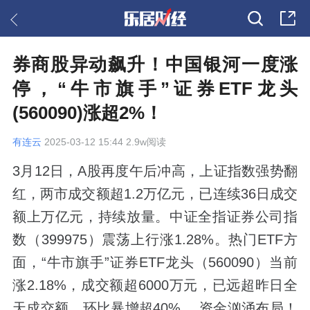
券商股异动飙升！中国银河一度涨
停，“牛市旗手”证券ETF龙头
(560090)涨超2%！
有连云
2025-03-12 15:44 2.9w阅读
3月12日，A股再度午后冲高，上证指数强势翻
红，两市成交额超1.2万亿元，已连续36日成交
额上万亿元，持续放量。中证全指证券公司指
数（399975）震荡上行涨1.28%。热门ETF方
面，“牛市旗手”证券ETF龙头（560090）当前
涨2.18%，成交额超6000万元，已远超昨日全
天成交额，环比暴增超40%。 资金汹涌布局！