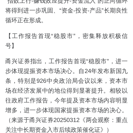
“指数上行-赚钱效应提升-资金流入”的正向循环
将得到进一步巩固、“资金-投资-产品”长期良性
循环正在形成。
【工作报告首现“稳股市”，密集释放积极信
号】
甬兴证券指出，工作报告首现“稳股市”，进一
步体现提振资本市场决心。自24年发布新国九
条，特别是926中央政治局会议以来，资本市
场在经济发展中的地位得到显著提升。相较以
往政府工作报告，今年提及资本市场内容明显
增多，进一步体现国家提振资本市场的决心。
（来源于甬兴证券20250312《两会观察：重点
关注中长期资金入市后续政策催化证》）