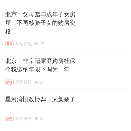
北京：父母赠与成年子女房
屋，不再核验子女的购房资
格
乐居财经
08-07
原创
北京：非京籍家庭购房社保
个税缴纳年限下调为一年
乐居财经
08-07
原创
星河湾旧改博弈，太复杂了
乐居财经
08-07
原创