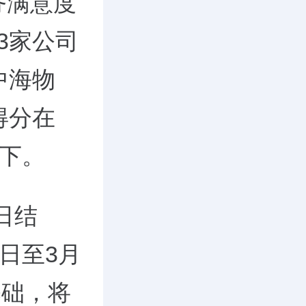
务满意度
3家公司
中海物
得分在
以下。
日结
日至3月
基础，将