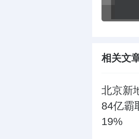
相关文
北京新
84亿
19%