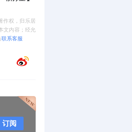
著作权，归乐居
本文内容；经允
击
联系客服
订阅