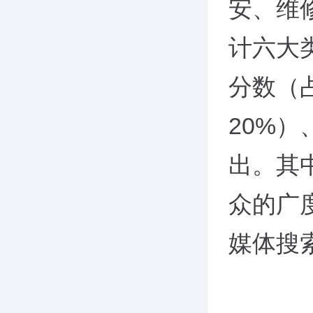
安、维
计六大
分数（
20%
出。其
众的广
媒体搜