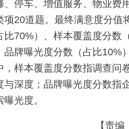
修、停车、增值服务、物业费
类项20道题。最终满意度分值
占比70%）、样本覆盖度分数
）、品牌曝光度分数（占比10%
中，样本覆盖度分数指调查问
度与深度；品牌曝光度分数指
索曝光度。
【责编