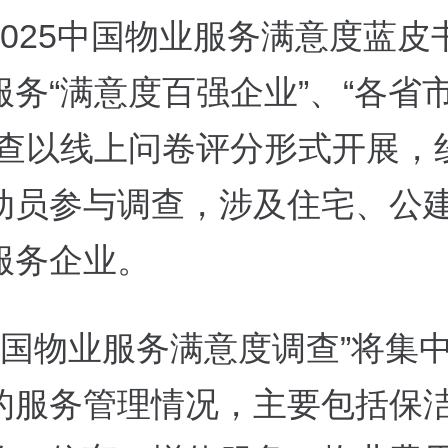
2025中国物业服务满意度蓝皮
服务“满意度百强企业”、“各省
调查以线上问卷评分形式开展，
动员参与调查，涉及住宅、公
服务企业。
5中国物业服务满意度调查”将集
的服务管理情况，主要包括保