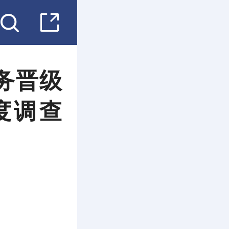
务晋级
意度调查