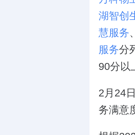
湖智创
慧服务
服务
分
90分
2月24
务满意