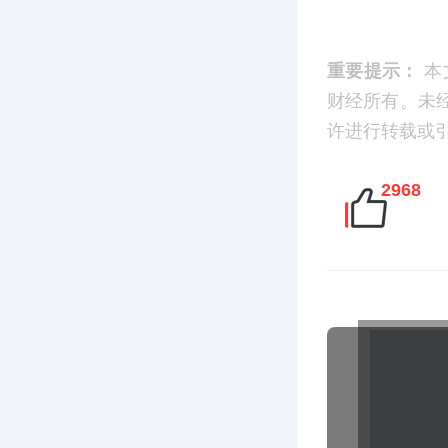
重要提示：
本
财经所有。未
许进行转载或引用
2968