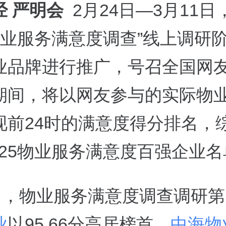
经 严明会
2月24日—3月11日
5物业服务满意度调查”线上调研
业品牌进行推广，号召全国网友
期间，将以网友参与的实际物
现前24时的满意度得分排名，
025物业服务满意度百强企业名
0日，物业服务满意度调查调研第
业
以95.66分高居榜首，
中海物