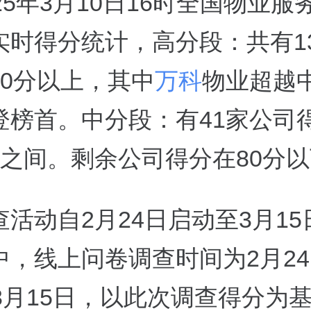
25年3月10日16时全国物业服
实时得分统计，高分段：共有1
90分以上，其中
万科
物业超越
登榜首。中分段：有41家公司
9分之间。剩余公司得分在80分
活动自2月24日启动至3月15
中，线上问卷调查时间为2月24
。3月15日，以此次调查得分为