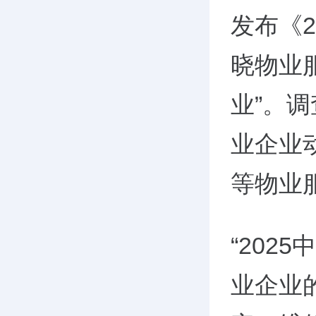
发布《
晓物业
业”。
业企业
等物业
“202
业企业