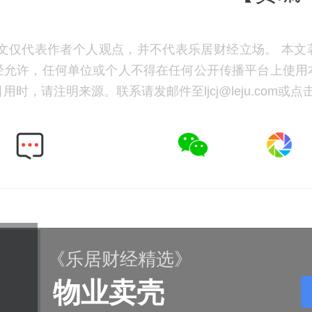
文仅代表作者个人观点，并不代表乐居财经立场。 本文
经允许，任何单位或个人不得在任何公开传播平台上使用
时，请注明来源。联系请发邮件至ljcj@leju.com或点
《乐居财经精选》
物业卖壳