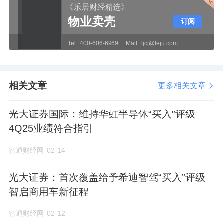
《乐居财经精选》
物业卖壳
订阅
Tel:
400-606-6969
Mail:
ljcj@leju.com
相关文章
更多相关文章
光大证券国际：维持华虹半导体“买入”评级
4Q25业绩符合指引
智通财经网
02-14
光大证券：首次覆盖给予希迪智驾“买入”评级
智启商用车新征程
智通财经网
02-12