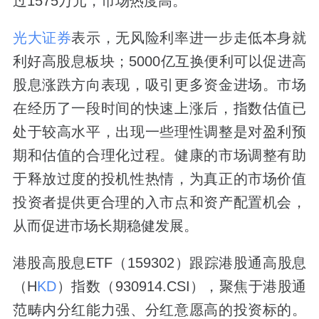
过1575万元，市场热度高。
光大证券
表示，无风险利率进一步走低本身就
利好高股息板块；5000亿互换便利可以促进高
股息涨跌方向表现，吸引更多资金进场。市场
在经历了一段时间的快速上涨后，指数估值已
处于较高水平，出现一些理性调整是对盈利预
期和估值的合理化过程。健康的市场调整有助
于释放过度的投机性热情，为真正的市场价值
投资者提供更合理的入市点和资产配置机会，
从而促进市场长期稳健发展。
港股高股息ETF（159302）跟踪港股通高股息
（H
KD
）指数（930914.CSI），聚焦于港股通
范畴内分红能力强、分红意愿高的投资标的。