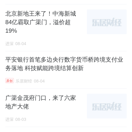
北京新地王来了！中海新城
84亿霸取广渠门，溢价超
19%
进深
08-04
平安银行首笔多边央行数字货币桥跨境支付业
务落地 科技赋能跨境结算创新
乐居财经
08-04
原创
广渠金茂府门口，来了六家
地产大佬
进深
08-03