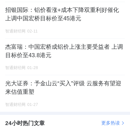
招银国际：铝价看涨+成本下降双重利好催化
上调中国宏桥目标价至45港元
智通财经网
02-11
杰富瑞：中国宏桥成铝价上涨主要受益者 上调
目标价至43.8港元
智通财经网
01-28
光大证券：予金山云“买入”评级 云服务有望迎
来估值重塑
智通财经网
01-27
24小时热门文章
更多热读