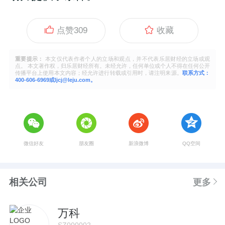
点赞
309
收藏
重要提示：
本文仅代表作者个人的立场和观点，并不代表乐居财经的立场或观
点。 本文著作权，归乐居财经所有。未经允许，任何单位或个人不得在任何公开
传播平台上使用本文内容；经允许进行转载或引用时，请注明来源。
联系方式：
400-606-6969或ljcj@leju.com。
微信好友
朋友圈
新浪微博
QQ空间
相关公司
更多
万科
SZ000002