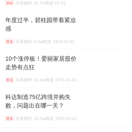
乐居财经
11.7w阅读
07-31
原创
年度过半，碧桂园带着紧迫
感
乐居财经
9.4w阅读
1970-01-01
置顶
10个涨停板！爱丽家居股价
走势有点狂
乐居财经
10.3w阅读
1970-01-01
置顶
科达制造75亿跨境并购失
败，问题出在哪一关？
乐居财经
10.2w阅读
1970-01-01
置顶