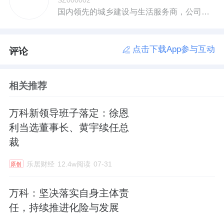
‍‍国内领先的城乡建设与生活服务商，公司业务聚焦全国经济最具活力的三大经济圈及中西部重点城市。‍‍
点击下载App参与互动
评论
相关推荐
万科新领导班子落定：徐恩
利当选董事长、黄宇续任总
裁
乐居财经
12.4w阅读
07-31
原创
万科：坚决落实自身主体责
任，持续推进化险与发展