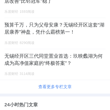
居改善“比邻冠军”稳了
乐居财经
1593阅读
预算千万，只为父母安康？无锡经开区这套“湖
居康养”神盘，凭什么霸榜第一！
乐居财经
8290阅读
无锡经开区三代同堂置业首选：玖映蠡湖为何
成为高净值家庭的“终极答案”？
乐居财经
3114阅读
查看更多专栏文章
24小时热门文章