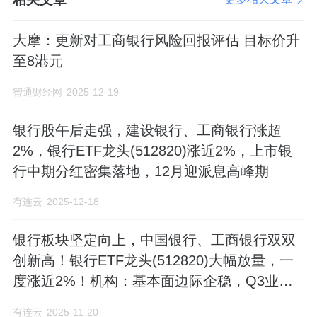
大摩：更新对工商银行风险回报评估 目标价升
至8港元
智通财经网
2025-12-19
银行股午后走强，建设银行、工商银行涨超
2%，银行ETF龙头(512820)涨近2%，上市银
行中期分红密集落地，12月迎派息高峰期
有连云
2025-12-18
银行板块坚定向上，中国银行、工商银行双双
创新高！银行ETF龙头(512820)大幅放量，一
度涨近2%！机构：基本面边际企稳，Q3业绩
延续改善
有连云
2025-11-20