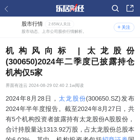
股市行情
2.65W人关注
关注
股市动态、上市公司股价行情解析。
机构风向标 | 太龙股份
(300650)2024年二季度已披露持仓
机构仅5家
界面有连云
2024-08-29 02:40 2.1w阅读
2024年8月28日，
太龙股份
(300650.SZ)发布
2024年半年度报告。截至2024年8月27日，共
有5个机构投资者披露持有太龙股份A股股份，
合计持股量达1313.92万股，占太龙股份总股本
的6.02%。其中，机构投资者包括
招商证券
国