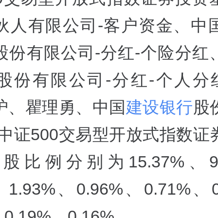
伙人有限公司-客户资金、中
股份有限公司-分红-个险分红
股份有限公司-分红-个人分红-
2沪、瞿理勇、中国
建设银行
股
实中证500交易型开放式指数证
股比例分别为15.37%、9.
、1.93%、0.96%、0.71%、
、0.19%、0.16%。