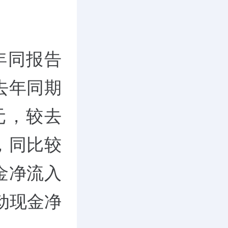
年同报告
去年同期
亿元，较去
，同比较
现金净流入
活动现金净