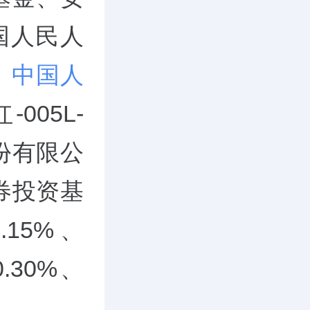
国人民人
、
中国人
005L-
份有限公
券投资基
15%、
0.30%、