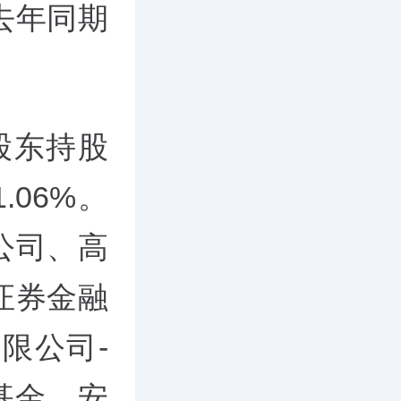
去年同期
股东持股
.06%。
公司、高
证券金融
限公司-
基金、安