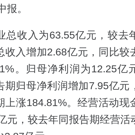
年中报。
业总收入为63.55亿元，较去
总收入增加2.68亿元，同比较
41%。归母净利润为12.25
告期归母净利润增加7.95亿元
上涨184.81%。经营活动
98亿元，较去年同报告期经营