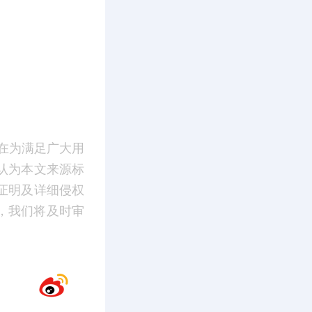
在为满足广大用
认为本文来源标
证明及详细侵权
m】，我们将及时审