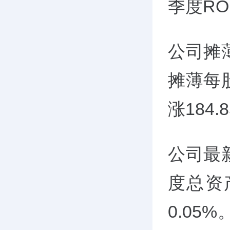
季度RO
公司摊
摊薄每
涨184.
公司最
度总资
0.05