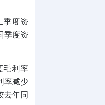
上季度资
同季度资
度毛利率
利率减少
，较去年同