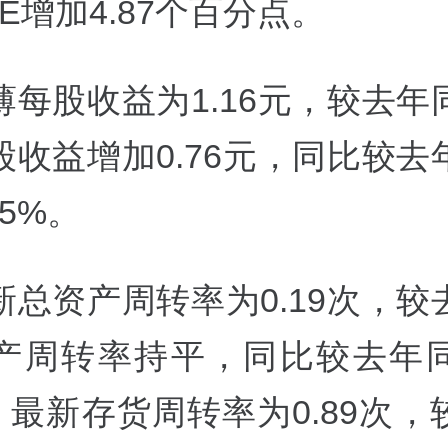
E增加4.87个百分点。
薄每股收益为1.16元，较去年
股收益增加0.76元，同比较去
85%。
新总资产周转率为0.19次，较
产周转率持平，同比较去年
%。最新存货周转率为0.89次