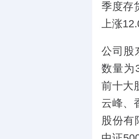
季度存
上涨12.
公司股
数量为3
前十大
云峰、
股份有
中证5