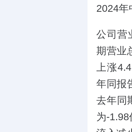
2024
公司营
期营业
上涨4.
年同报
去年同期
为-1.