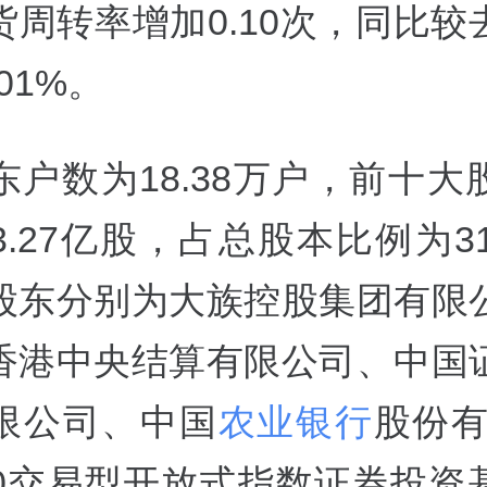
货周转率增加0.10次，同比较
01%。
东户数为18.38万户，前十大
.27亿股，占总股本比例为31
股东分别为大族控股集团有限
香港中央结算有限公司、中国
限公司、中国
农业银行
股份有
00交易型开放式指数证券投资