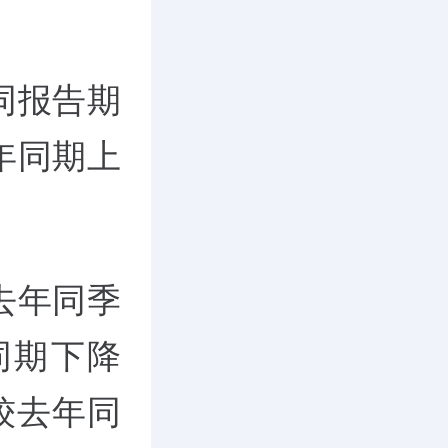
同报告期
年同期上
去年同季
同期下降
，较去年同