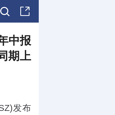
24年中报
年同期上
8.SZ)发布