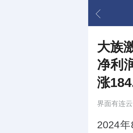
大族激光
净利润
涨184
界面有连云
2024