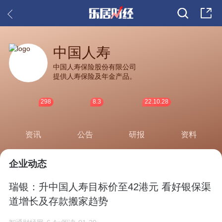
中国人寿
中国人寿保险股份有限公司
提供人寿保险及年金产品。
298
8.3
22.10.28
资讯
公告
研报
资料
企业动态
瑞银：升中国人寿目标价至42港元 看好银保渠
道增长及存款搬家趋势