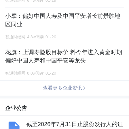
智通财经网
6.4w阅读
01-29
小摩：偏好中国人寿及中国平安增长前景胜地
区同业
智通财经网
4.8w阅读
01-26
花旗：上调寿险股目标价 料今年进入黄金时期
偏好中国人寿和中国平安等龙头
智通财经网
8.0w阅读
01-20
查看更多企业资讯
企业公告
截至2026年7月31日止股份发行人的证