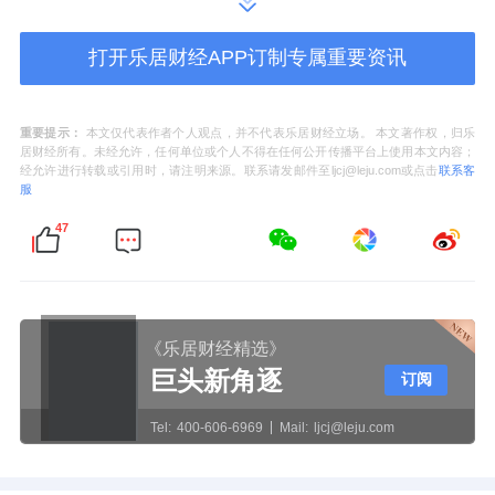
持平稳，而同比涨幅则有所扩大，具体表现
打开乐居财经APP订制专属重要资讯
为：
重要提示：
本文仅代表作者个人观点，并不代表乐居财经立场。 本文著作权，归乐
居财经所有。未经允许，任何单位或个人不得在任何公开传播平台上使用本文内容；
“从数据来看，扬州的二手住宅销售价格指数环
经允许进行转载或引用时，请注明来源。联系请发邮件至ljcj@leju.com或点击
联系客
服
比一直比较稳定，同比涨幅虽然持续扩大，但
47
仍在合理、可控范围内。
按月来看，年初价格指数涨幅稳定0.5%，3月
份市场行情攀升，当月价格指数涨幅比2月扩大
《乐居财经精选》
0.3个百分点；4月成交虽然依旧保持高位，但
巨头新角逐
订阅
价格指数涨幅未有变化；5月市场热度小幅下
Tel:
400-606-6969
Mail:
ljcj@leju.com
降，价格指数涨幅顺势回落，涨幅变动对应成
交走势，整体较为合理。