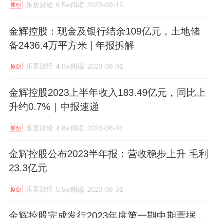
乐居财经
6.5w阅读
2023-09-15
原创
金辉控股：现金及银行结余109亿元，土地储
备2436.4万平方米 | 年报拆解
乐居财经
4.0w阅读
2023-09-01
原创
金辉控股2023上半年收入183.49亿元，同比上
升约0.7%｜中报速递
乐居财经
4.8w阅读
2023-08-31
原创
金辉控股公布2023半年报：营收稳步上升 毛利
23.3亿元
乐居财经
5.5w阅读
2023-08-31
原创
金辉控股完成发行2023年度第一期中期票据，