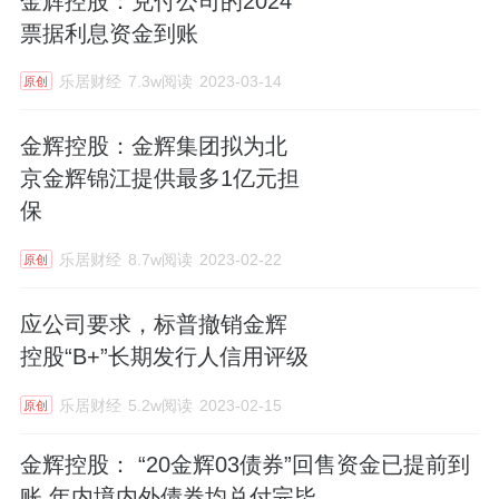
金辉控股：兑付公司的2024
票据利息资金到账
乐居财经
7.3w阅读
2023-03-14
原创
金辉控股：金辉集团拟为北
京金辉锦江提供最多1亿元担
保
乐居财经
8.7w阅读
2023-02-22
原创
应公司要求，标普撤销金辉
控股“B+”长期发行人信用评级
乐居财经
5.2w阅读
2023-02-15
原创
金辉控股： “20金辉03债券”回售资金已提前到
账 年内境内外债券均兑付完毕