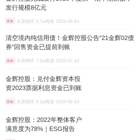
发行规模8亿元
乐居财经
5.7w阅读
2023-08-24
原创
清空境内纯信用债！金辉控股公告“21金辉02债
券”回售资金已提前到账
乐居财经
7.5w阅读
2023-07-14
原创
金辉控股：兑付金辉资本投
资2023票据利息资金已到账
乐居财经
6.1w阅读
2023-06-14
原创
金辉控股：2022年整体客户
满意度为78%｜ESG报告