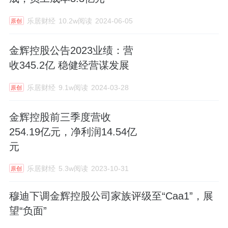
乐居财经
10.2w阅读
2024-06-05
原创
金辉控股公告2023业绩：营
收345.2亿 稳健经营谋发展
乐居财经
9.1w阅读
2024-03-28
原创
金辉控股前三季度营收
254.19亿元，净利润14.54亿
元
乐居财经
5.3w阅读
2023-10-31
原创
穆迪下调金辉控股公司家族评级至“Caa1”，展
望“负面”