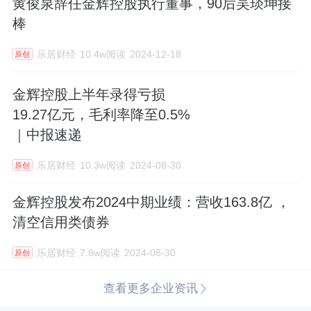
黄俊泉辞任金辉控股执行董事，90后吴琰坤接
棒
乐居财经
10.4w阅读
2024-12-18
原创
金辉控股上半年录得亏损
19.27亿元，毛利率降至0.5%
｜中报速递
乐居财经
10.3w阅读
2024-08-30
原创
金辉控股发布2024中期业绩：营收163.8亿 ，
清空信用类债券
乐居财经
7.8w阅读
2024-08-30
原创
查看更多企业资讯