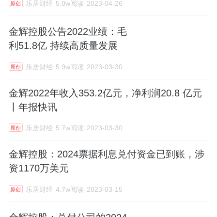
乐居财经
5.0w阅读
2023-04-26
原创
金辉控股公告2022业绩：毛
利51.8亿 持续高质量发展
乐居财经
5.9w阅读
2023-03-30
原创
金辉2022年收入353.2亿元，净利润20.8 亿元
丨年报快讯
乐居财经
5.7w阅读
2023-03-30
原创
金辉控股：2024票据利息兑付资金已到账，涉
资1170万美元
乐居财经
4.7w阅读
2023-03-15
原创