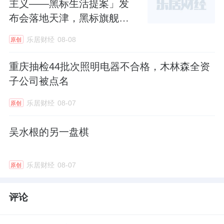
主义——黑标生活提案」发
布会落地天津，黑标旗舰店
盛大启幕
乐居财经
08-08
原创
重庆抽检44批次照明电器不合格，木林森全资
子公司被点名
乐居财经
08-07
原创
吴水根的另一盘棋
乐居财经
08-07
原创
评论