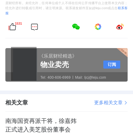
居财经所有。未经允许，任何单位或个人不得在任何公开传播平台上使用本文内容；
经允许进行转载或引用时，请注明来源。联系请发邮件至ljcj@leju.com或点击
联系客
服
1531
《乐居财经精选》
物业卖壳
订阅
Tel:
400-606-6969
Mail:
ljcj@leju.com
相关文章
更多相关文章
南海国资再派干将，徐嘉炜
正式进入美芝股份董事会