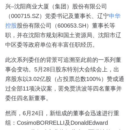
兴–沈阳商业大厦（集团）股份有限公司
（000715.SZ）党委书记及董事长、辽宁
申华
控股
股份有限公司（600653.SH）董事长等
职，并在沈阳市规划和国土资源局、沈阳市辽
中区委等政府单位有丰富任职经历。
此次系列委任的背景可追溯至此前的一系列董
事会变动。5月28日股东特别大会续会上，出
席股东以3.02亿股（占投票总数100%）赞成通
过全部11项决议案，罢免贾洪波等四名董事并
委任四名新董事。
然而，6月24日，新组成的董事会迅速进行重
组：CosimoBORRELLI及DonaldEdward