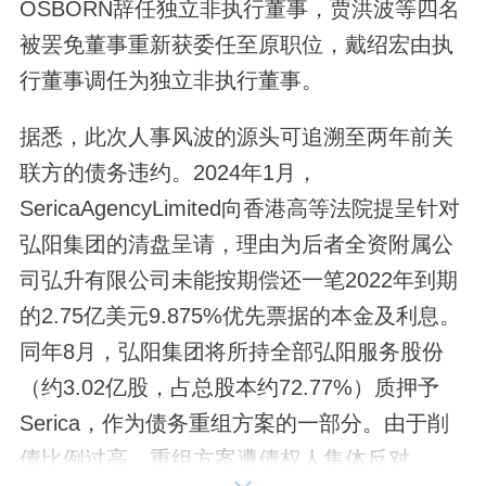
OSBORN辞任独立非执行董事，贾洪波等四名
被罢免董事重新获委任至原职位，戴绍宏由执
行董事调任为独立非执行董事。
据悉，此次人事风波的源头可追溯至两年前关
联方的债务违约。2024年1月，
SericaAgencyLimited向香港高等法院提呈针对
弘阳集团的清盘呈请，理由为后者全资附属公
司弘升有限公司未能按期偿还一笔2022年到期
的2.75亿美元9.875%优先票据的本金及利息。
同年8月，弘阳集团将所持全部弘阳服务股份
（约3.02亿股，占总股本约72.77%）质押予
Serica，作为债务重组方案的一部分。由于削
债比例过高，重组方案遭债权人集体反对。