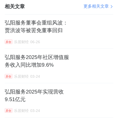
元，其中社区增值服务收入1.77亿元，同比增
相关文章
更多相关文章
加9.6%，在总收入中的占比上升2.9个百分点
至18.6%，毛利率达30%。
弘阳服务董事会重组风波：
贾洪波等被罢免董事回归
乐居财经
06-26
原创
弘阳服务2025年社区增值服
务收入同比增加9.6%
乐居财经
03-24
原创
弘阳服务2025年实现营收
9.51亿元
乐居财经
03-24
原创