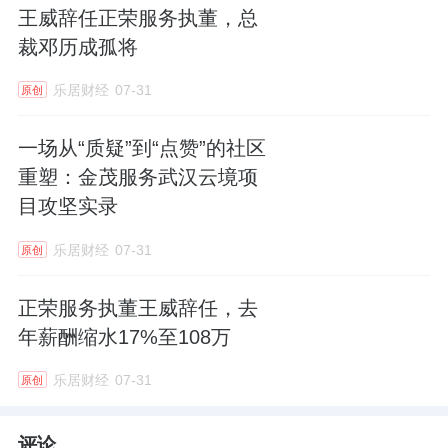
王威辞任正荣服务执董，总
裁邓历成孤将
乐居财经
07-31
原创
一场从“质疑”到“点赞”的社区
重塑：金茂服务武汉云境项
目攻坚实录
乐居财经
07-31
原创
正荣服务执董王威辞任，去
年薪酬缩水17%至108万
乐居财经
07-31
原创
评论