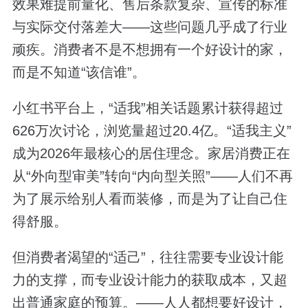
效果难提前量化、售后条款复杂、宣传的标准
与实际交付落差大——这些问题几乎成了行业
顽疾。消费者不是不想拥有一个好设计的家，
而是不知道“该信谁”。
小红书平台上，“适我”相关话题累计获得超过
626万次讨论，浏览量超过20.4亿。“适我主义”
成为2026年最核心的居住理念。家居消费正在
从“外向型审美”转向“内向型关照”——人们不再
为了展示给别人看而装修，而是为了让自己住
得舒服。
但消费者渴望的“适己”，往往需要专业设计能
力的支撑，而专业设计能力的获取成本，又超
出普通家庭的预算。——人人都想要好设计，