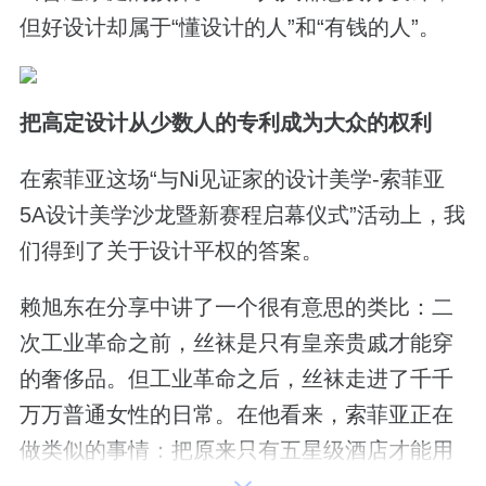
但好设计却属于“懂设计的人”和“有钱的人”。
把高定设计从少数人的专利成为大众的权利
在索菲亚这场“与Ni见证家的设计美学-索菲亚
5A设计美学沙龙暨新赛程启幕仪式”活动上，我
们得到了关于设计平权的答案。
赖旭东在分享中讲了一个很有意思的类比：二
次工业革命之前，丝袜是只有皇亲贵戚才能穿
的奢侈品。但工业革命之后，丝袜走进了千千
万万普通女性的日常。在他看来，索菲亚正在
做类似的事情：把原来只有五星级酒店才能用
到的高定工艺和智能系统，“走进千家万户”。