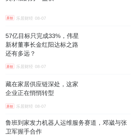
乐居财经
08-07
原创
57亿目标只完成33%，伟星
新材董事长金红阳达标之路
还有多远？
乐居财经
08-07
原创
藏在家居供应链深处，这家
企业正在悄悄转型
乐居财经
08-07
原创
鲁班到家发力机器人运维服务赛道，邓崴与张
卫军握手合作