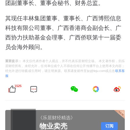
团副董事长、董事会秘书、财务总监。
其现任丰林集团董事、董事长、广西博熙信息
科技有限公司董事、广西香港商会副会长、广
西协力扶助基金会理事、广西侨联第十一届委
员会海外顾问。
重要提示：
本文仅代表作者个人观点，并不代表乐居财经立场。 本文著作权，归乐
居财经所有。未经允许，任何单位或个人不得在任何公开传播平台上使用本文内容；
经允许进行转载或引用时，请注明来源。联系请发邮件至ljcj@leju.com或点击
联系客
服
1525
《乐居财经精选》
物业卖壳
订阅