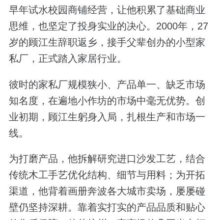
早年试水校园商铺经营，让他积累了基础商业
思维，也坚定了投身实业的决心。2000年，27
岁的顾江生辞职返乡，接手父辈创办的小型家
私厂，正式踏入家居行业。
彼时的家私厂规模狭小、产品单一、缺乏市场
知名度，在遍地小作坊的市场中毫无优势。创
业初期，顾江生躬身入局，扎根生产和市场一
线。
为打磨产品，他拆解研究进口沙发工艺，结合
传统木工手艺优化结构、细节与用料；为开拓
渠道，他背着画册奔波各大城市卖场，屡屡碰
壁仍坚持深耕。靠着实打实的产品品质和贴心