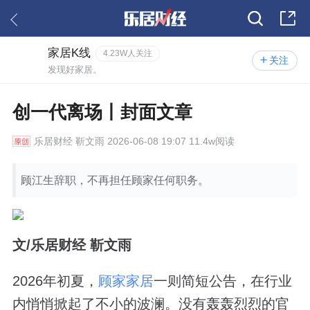
家居K线
4.23W人关注
关注
发现好家居。
创一代离场丨封面文章
乐居财经
靳文雨 2026-06-08 19:07 11.4w阅读
顾江生辞职，不再担任顾家任何职务。
文/乐居财经 靳文雨
2026年初夏，
顾家家居
一则简短公告，在行业
内悄悄掀起了不小的波澜。没有轰轰烈烈的官