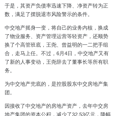
于是，其资产负债率迅速下降、净资产转为正
数，满足了摆脱退市风险警示的条件。
中交地产摇身一变，将自己的业务内核，换成
了物业服务、资产管理运营等轻资产，还顺势
换了个高管班底，王尧、曾益明的一二把手组
合，走马上任。不过，6月4日，中交地产又有
了新的人事变动，王尧辞去了董事长等所有职
务。
为中交地产兜底的，是控股股东中交房地产集
团。
因接收了中交地产的房地产资产，去年中交房
地产集团的资本公积，减少了32.53亿元，降幅