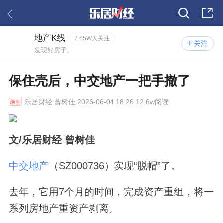
地产K线
7.65W人关注
关注
发现好房子。
保住壳后，中交地产一把手撤了
乐居财经
曾树佳 2026-06-04 18:26 12.6w阅读
文/乐居财经 曾树佳
中交地产
（SZ000736）实现“脱帽”了。
去年，它用7个月的时间，完成资产重组，将一
系列房地产重资产剥离。