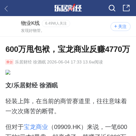
物业K线
6.49W人关注
关注
发现好物管。
600万甩包袱，宝龙商业反赚4770万
乐居财经
徐酒眠 2026-06-04 17:33 13.6w阅读
文/乐居财经 徐酒眠
轻装上阵，在当前的商管赛道里，往往意味着
一次次痛苦的断臂。
但对于
宝龙商业
（09909.HK）来说，一笔600