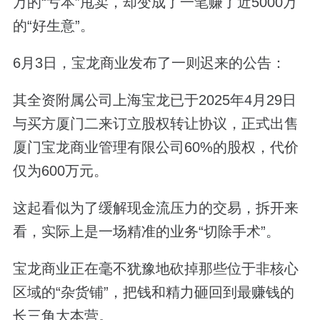
万的“亏本”甩卖，却变成了一笔赚了近5000万
的“好生意”。
6月3日，宝龙商业发布了一则迟来的公告：
其全资附属公司上海宝龙已于2025年4月29日
与买方厦门二来订立股权转让协议，正式出售
厦门宝龙商业管理有限公司60%的股权，代价
仅为600万元。
这起看似为了缓解现金流压力的交易，拆开来
看，实际上是一场精准的业务“切除手术”。
宝龙商业正在毫不犹豫地砍掉那些位于非核心
区域的“杂货铺”，把钱和精力砸回到最赚钱的
长三角大本营。