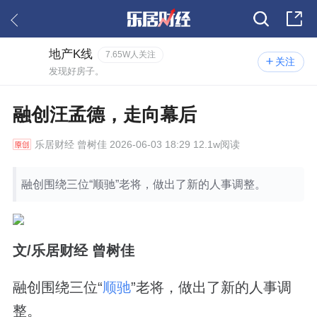
地产K线
7.65W人关注
关注
发现好房子。
融创汪孟德，走向幕后
乐居财经
曾树佳 2026-06-03 18:29 12.1w阅读
融创围绕三位“顺驰”老将，做出了新的人事调整。
文/乐居财经 曾树佳
融创围绕三位“
顺驰
”老将，做出了新的人事调
整。