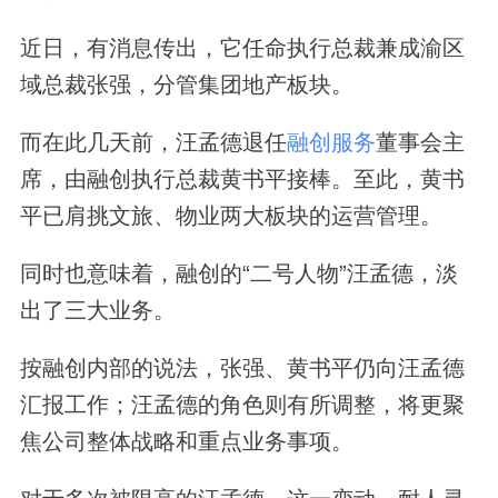
近日，有消息传出，它任命执行总裁兼成渝区
域总裁张强，分管集团地产板块。
而在此几天前，汪孟德退任
融创服务
董事会主
席，由融创执行总裁黄书平接棒。至此，黄书
平已肩挑文旅、物业两大板块的运营管理。
同时也意味着，融创的“二号人物”汪孟德，淡
出了三大业务。
按融创内部的说法，张强、黄书平仍向汪孟德
汇报工作；汪孟德的角色则有所调整，将更聚
焦公司整体战略和重点业务事项。