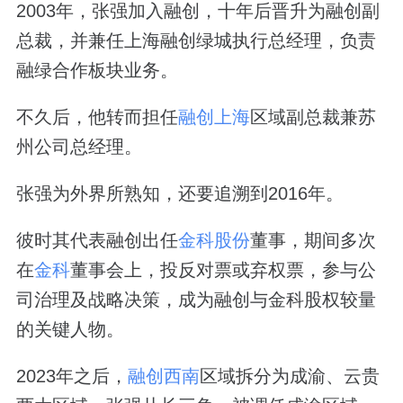
2003年，张强加入融创，十年后晋升为融创副
总裁，并兼任上海融创绿城执行总经理，负责
融绿合作板块业务。
不久后，他转而担任
融创上海
区域副总裁兼苏
州公司总经理。
张强为外界所熟知，还要追溯到2016年。
彼时其代表融创出任
金科股份
董事，期间多次
在
金科
董事会上，投反对票或弃权票，参与公
司治理及战略决策，成为融创与金科股权较量
的关键人物。
2023年之后，
融创西南
区域拆分为成渝、云贵