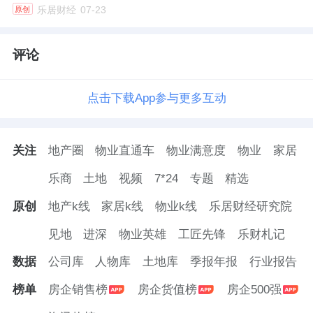
也担任执行董事兼总经理。
乐居财经
07-23
原创
由此可见，他是天朗集团自上而下的主导者。
评论
二代发声
点击下载App参与更多互动
在天朗集团的股权变更历程中，还有一位不可
忽视的人物，那就是孙茵的女儿衣虹陆。
关注
地产圈
物业直通车
物业满意度
物业
家居
早在2024年9月，衣虹陆在天朗集团持有的股
乐商
土地
视频
7*24
专题
精选
份，就由64.55%降至1%。三个月后，衣虹陆
原创
地产k线
家居k线
物业k线
乐居财经研究院
彻底退出持股，
这1%股份的持有者，变成了蒋
见地
进深
物业英雄
工匠先锋
乐财札记
宏略。
数据
公司库
人物库
土地库
季报年报
行业报告
尽管如此，她仍是公司管理层成员。
榜单
房企销售榜
房企货值榜
房企500强