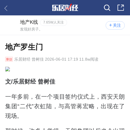
地产K线
7.65W人关注
关注
发现好房子。
地产罗生门
乐居财经
曾树佳 2026-06-01 17:19 11.8w阅读
文/乐居财经 曾树佳
一年多前，在一个项目签约仪式上，西安天朗
集团“二代”衣虹陆，与高管蒋宏略，出现在了
现场。