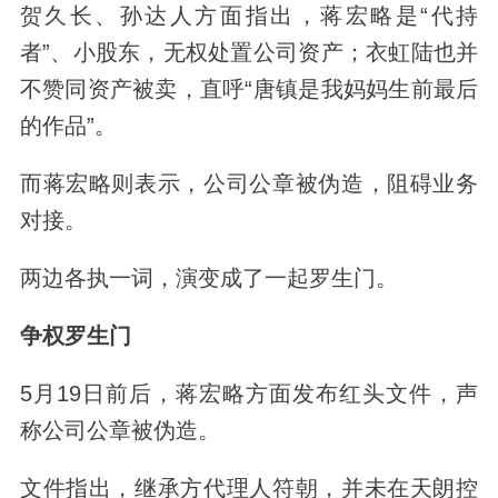
贺久长、孙达人方面指出，蒋宏略是“代持
者”、小股东，无权处置公司资产；衣虹陆也并
不赞同资产被卖，直呼“唐镇是我妈妈生前最后
的作品”。
而蒋宏略则表示，公司公章被伪造，阻碍业务
对接。
两边各执一词，演变成了一起罗生门。
争权罗生门
5月19日前后，蒋宏略方面发布红头文件，声
称公司公章被伪造。
文件指出，
继承方代理人符朝，并未在天朗控