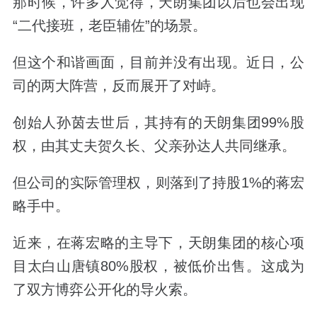
那时候，许多人觉得，天朗集团以后也会出现
“二代接班，老臣辅佐”的场景。
但这个和谐画面，目前并没有出现。近日，公
司的两大阵营，反而展开了对峙。
创始人孙茵去世后，其持有的天朗集团99%股
权，由其丈夫贺久长、父亲孙达人共同继承。
但公司的实际管理权，则落到了持股1%的蒋宏
略手中。
近来，
在蒋宏略的主导下，天朗集团的核心项
目太白山唐镇80%股权，被低价出售。这成为
了双方博弈公开化的导火索。