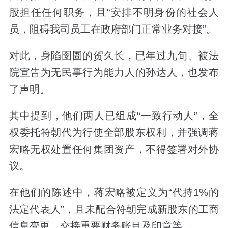
股担任任何职务，
且“安排不明身份的社会人
员，阻碍我司员工在政府部门正常业务对接”。
对此，身陷囹圄的贺久长，已年过九旬、被法
院宣告为无民事行为能力人的孙达人，也发布
了声明。
其中提到，他们两人已组成“一致行动人”，全
权委托符朝代为行使全部股东权利，并强调蒋
宏略无权处置任何集团资产，不得签署对外协
议。
在他们的陈述中，蒋宏略被定义为“代持1%的
法定代表人”，
且未配合符朝完成新股东的工商
信息变更、交接重要财务账目及印章等。