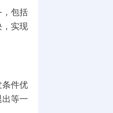
务，包括
块，实现
发条件优
退出等一