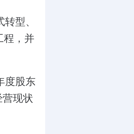
式转型、
工程，并
5年度股东
经营现状