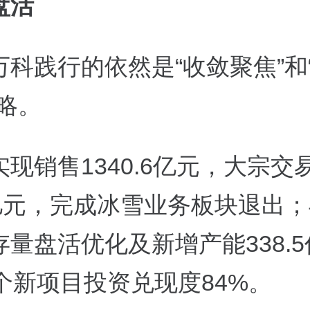
盘活
万科践行的依然是“收敛聚焦”和
略。
现销售1340.6亿元，大宗交
3亿元，完成冰雪业务板块退出
量盘活优化及新增产能338.
8个新项目投资兑现度84%。