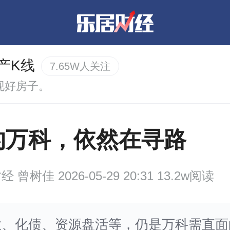
产K线
7.65W人关注
现好房子。
的万科，依然在寻路
财经
曾树佳 2026-05-29 20:31 13.2w阅读
业、化债、资源盘活等，仍是万科需直面