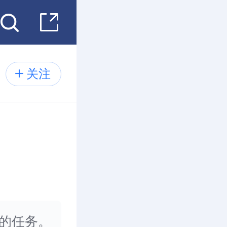
关注
的任务。