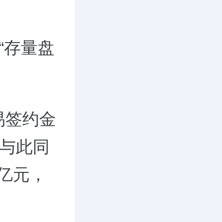
“存量盘
易签约金
；与此同
5亿元，