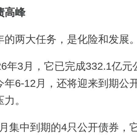
债高峰
年的两大任务，是化险和发展
26年3月，它已完成332.1亿
今年6-12月，还将迎来到期公
压力。
-7月集中到期的4只公开债券，