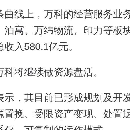
条曲线上，万科的经营服务业
、泊寓、万纬物流、印力等板
收入580.1亿元。
万科将继续做资源盘活。
表示，其目前已形成规划及开
源置换、受限资产变现、处置