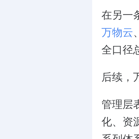
在另一
万物云
全口径总
后续，
管理层
化、资