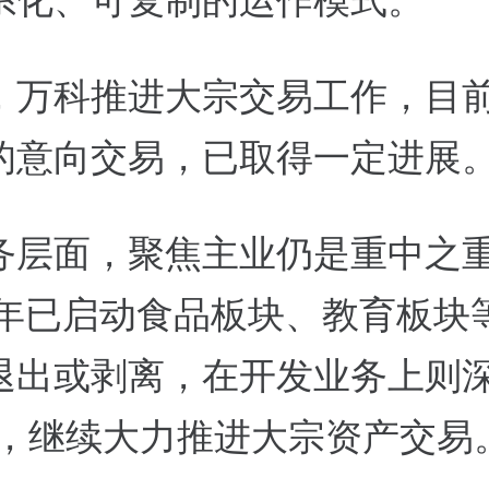
系化、可复制的运作模式。
，万科推进大宗交易工作，目
的意向交易，已取得一定进展
务层面，聚焦主业仍是重中之
26年已启动食品板块、教育板块
退出或剥离，在开发业务上则深
”，继续大力推进大宗资产交易