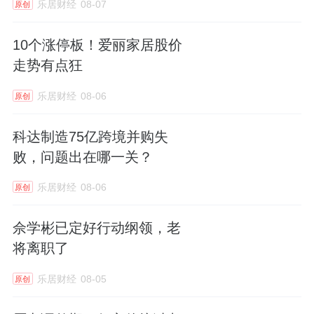
乐居财经
08-07
原创
10个涨停板！爱丽家居股价
走势有点狂
乐居财经
08-06
原创
科达制造75亿跨境并购失
败，问题出在哪一关？
乐居财经
08-06
原创
佘学彬已定好行动纲领，老
将离职了
乐居财经
08-05
原创