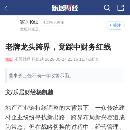
家居K线
4.23W人关注
关注
发现好家居。
老牌龙头跨界，竟踩中财务红线
乐居财经
杨凯越 2026-05-27 21:16 11.7w阅读
董事长上任不满一年收警示函。
文/乐居财经杨凯越
地产产业链持续调整的大背景下，一众传统建
材企业纷纷寻找新出路，跨界布局新兴赛道成
为常态。但在战略切换的过程中，经营管理、