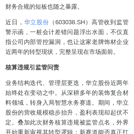
财务合规的短板也随之暴露。
近日，
华立股份
（603038.SH）高管收到监管
警示函，一桩会计差错问题浮出水面，不仅直
指公司内部管控漏洞，也让这家老牌饰材企业
近两年的转型现状，完整呈现在市场面前。
核算违规引监管问责
业务结构迭代、管理层更迭，华立股份近两年
始终处在变动之中。从深耕多年的装饰复合材
料领域，转身入局智慧水务赛道。期间，华立
股份的营收规模稳步抬升，盈利表现却起伏不
定。叠加此次财务核算违规被监管点名，外界
开始重新审视其转型逻辑：新赛道能否真正扛