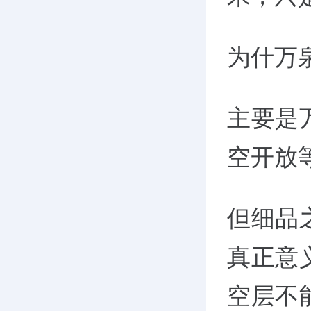
为什万
主要是
空开放
但细品
真正意
空层不