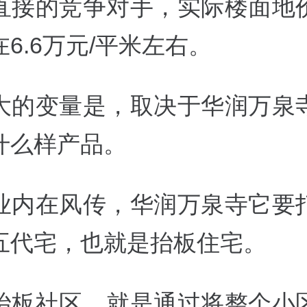
直接的竞争对手，实际楼面地
6.6万元/平米左右。
大的变量是，取决于华润万泉
什么样产品。
业内在风传，华润万泉寺它要
五代宅，也就是抬板住宅。
抬板社区，就是通过将整个小