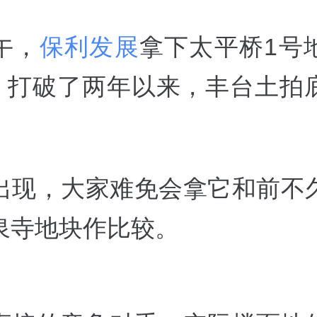
午，
保利发展
拿下太平桥1号
4%，打破了两年以来，丰台土拍
。
出现，大家难免会拿它和前不
泉寺地块作比较。