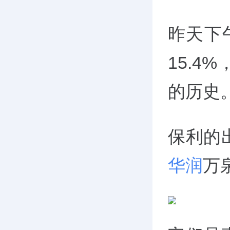
昨天下
15.
的历史
保利的
华润
万