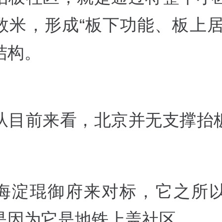
数米，形成“板下功能、板上居
结构。
从目前来看，北京并无支撑抬
海淀琨御府来对标，它之所以
是因为它是地铁上盖社区。