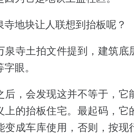
泉寺地块让人联想到抬板呢？
万泉寺土拍文件提到，建筑底
等字眼。
之后，会发现这并不等于，它
义上的抬板住宅。最起码，它
能变成车库使用，否则，按现