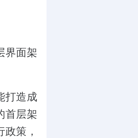
层界面架
能打造成
的首层架
行政策，