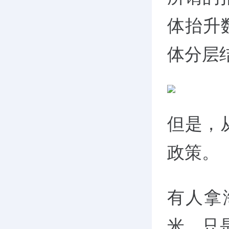
体抬升
体分层
但是，
政策。
有人拿
米，只