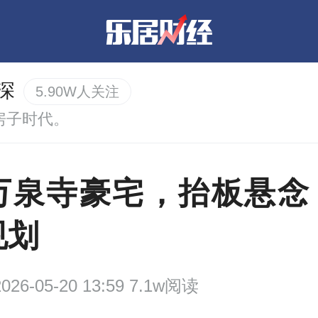
深
5.90W人关注
房子时代。
万泉寺豪宅，抬板悬念 |
规划
26-05-20 13:59 7.1w阅读