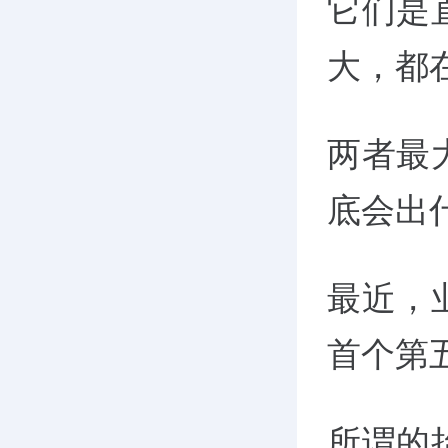
它们是
大，都在
两者最
底会出
最近，
首个第
所谓的