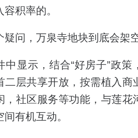
入容积率的。
个疑问，万泉寺地块到底会架
件中显示，结合“好房子”政策
首二层共享开放，按需植入商
闲，社区服务等功能，与莲花
空间有机互动。