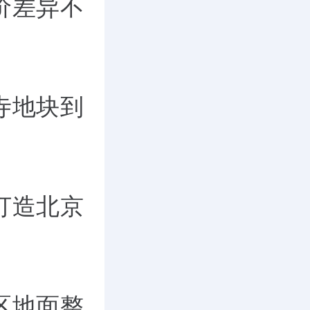
价差异不
寺地块到
打造北京
区地面整