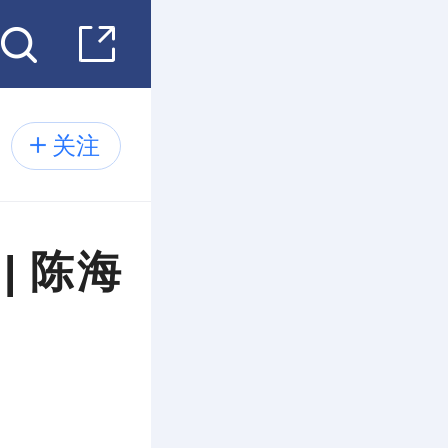
关注
 陈海