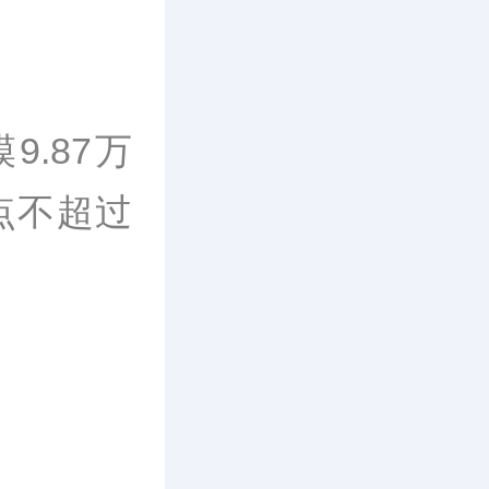
9.87万
点不超过