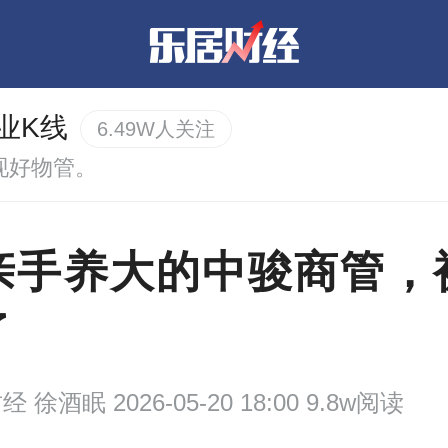
业K线
6.49W人关注
现好物管。
亲手养大的中骏商管，
了
财经
徐酒眠 2026-05-20 18:00 9.8w阅读