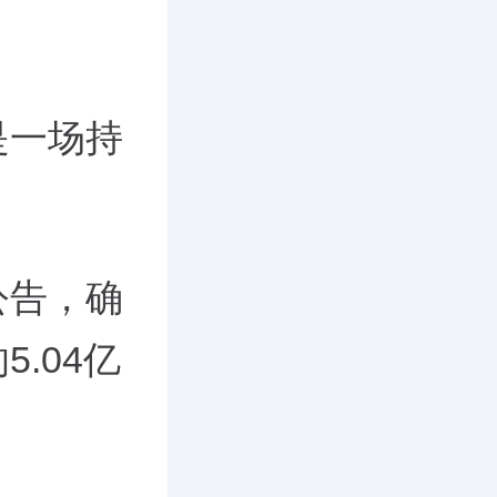
是一场持
公告，确
.04亿