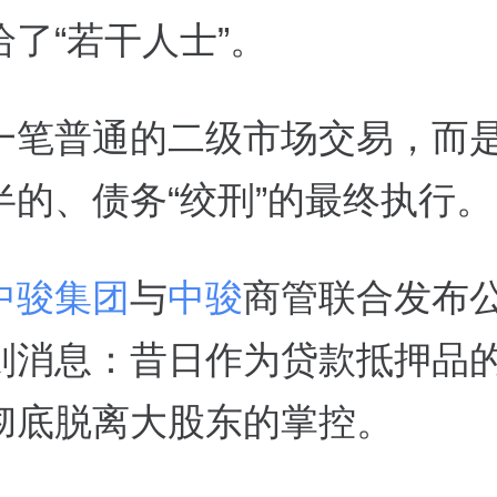
了“若干人士”。
一笔普通的二级市场交易，而
半的、债务“绞刑”的最终执行。
中骏集团
与
中骏
商管联合发布
则消息：昔日作为贷款抵押品的5
彻底脱离大股东的掌控。