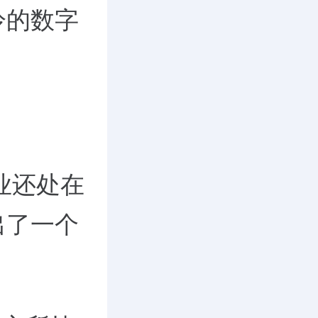
冷的数字
业还处在
出了一个