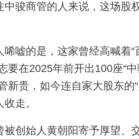
注中骏商管的人来说，这场股
。
人唏嘘的是，这家曾经高喊着“
志要在2025年前开出100座“
商管新贵，如今连自家大股东的“
人收走。
曾被创始人黄朝阳寄予厚望、