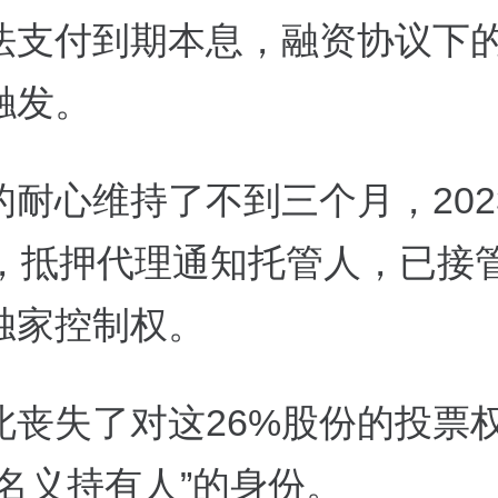
法支付到期本息，融资协议下
触发。
耐心维持了不到三个月，2023
日，抵押代理通知托管人，已接
独家控制权。
此丧失了对这26%股份的投票
“名义持有人”的身份。