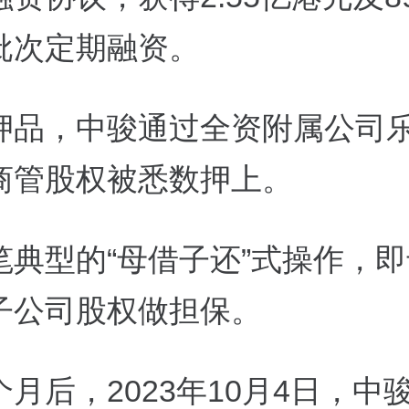
批次定期融资。
押品，中骏通过全资附属公司
商管股权被悉数押上。
笔典型的“母借子还”式操作，
子公司股权做担保。
月后，2023年10月4日，中