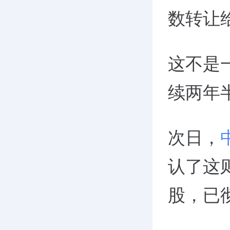
数转让给
这不是
续两年
次日，
认了这
股，已