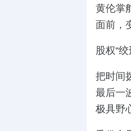
黄伦掌
面前，
股权“绞
把时间
最后一
极具野