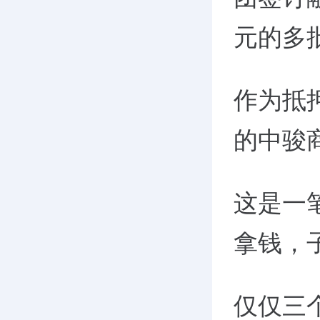
元的多
作为抵
的中骏
这是一
拿钱，
仅仅三个