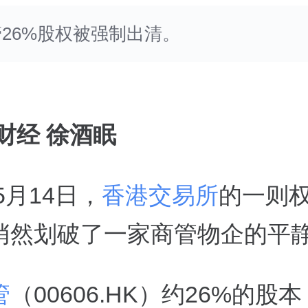
26%股权被强制出清。
财经 徐酒眠
年5月14日，
香港交易所
的一则
悄然划破了一家商管物企的平
管
（00606.HK）约26%的股