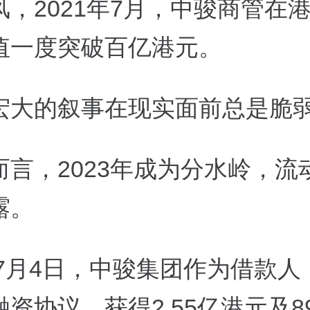
风，2021年7月，中骏商管在
值一度突破百亿港元。
宏大的叙事在现实面前总是脆
而言，2023年成为分水岭，流
露。
年7月4日，中骏集团作为借款人
资协议，获得2.55亿港元及8