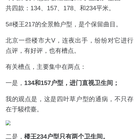
共四款：134、157、178、和234平米。
5#楼王217的全景舱户型，是个保留曲目。
北京一些楼市大V，连夜出手，纷纷对它进行
点评，有好评，也有槽点。
有关槽点，主要集中在两点：
一是，
134和157户型，进门直视卫生间；
我的观点是，这是四叶草户型的通病，不只存
在于騴橒臺。
二是，
楼王234户型只有两个卫生间。