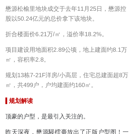
懋源松榆里地块成交于去年11月25日，懋源控
股以50.24亿元的总价拿下该地块。
折合楼面价6.21万/㎡，溢价率18.2%。
项目建设用地面积2.89公顷，地上建面约8.1万
㎡，容积率2.8。
规划13栋7-21F洋房/小高层，住宅总建面超8万
㎡，共499户，户均建面约160㎡。
规划解读
顶豪的户型，是最引入关注的。
昨天深夜，懋源騴橒臺放出了正版户型图！一