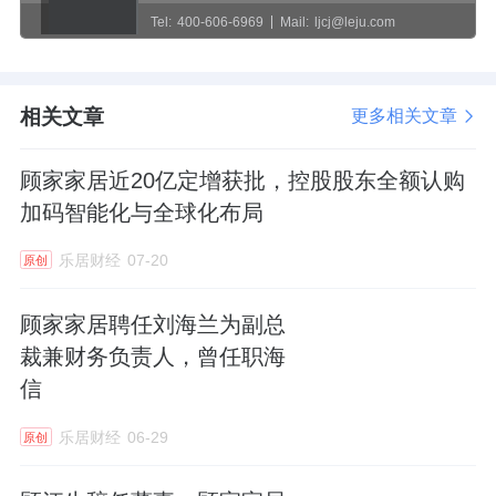
Tel:
400-606-6969
Mail:
ljcj@leju.com
相关文章
更多相关文章
顾家家居近20亿定增获批，控股股东全额认购
加码智能化与全球化布局
乐居财经
07-20
原创
顾家家居聘任刘海兰为副总
裁兼财务负责人，曾任职海
信
乐居财经
06-29
原创