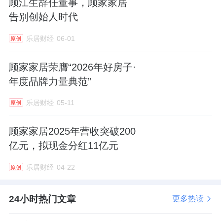
顾江生辞任董事，顾家家居
告别创始人时代
乐居财经
06-01
原创
顾家家居荣膺“2026年好房子·
年度品牌力量典范”
乐居财经
05-11
原创
顾家家居2025年营收突破200
亿元，拟现金分红11亿元
乐居财经
04-22
原创
24小时热门文章
更多热读