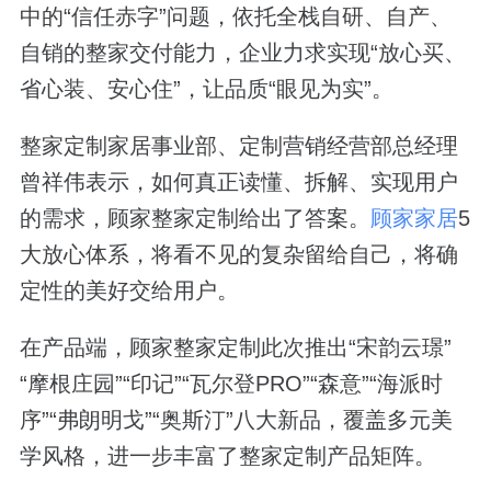
中的“信任赤字”问题，依托全栈自研、自产、
自销的整家交付能力，企业力求实现“放心买、
省心装、安心住”，让品质“眼见为实”。
整家定制家居事业部、定制营销经营部总经理
曾祥伟表示，如何真正读懂、拆解、实现用户
的需求，顾家整家定制给出了答案。
顾家家居
5
大放心体系，将看不见的复杂留给自己，将确
定性的美好交给用户。
在产品端，顾家整家定制此次推出“宋韵云璟”
“摩根庄园”“印记”“瓦尔登PRO”“森意”“海派时
序”“弗朗明戈”“奥斯汀”八大新品，覆盖多元美
学风格，进一步丰富了整家定制产品矩阵。