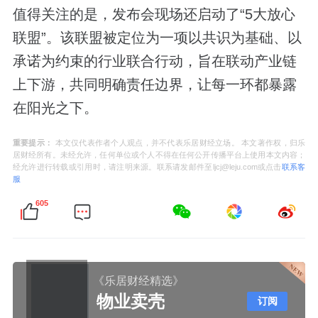
值得关注的是，发布会现场还启动了“5大放心
联盟”。该联盟被定位为一项以共识为基础、以
承诺为约束的行业联合行动，旨在联动产业链
上下游，共同明确责任边界，让每一环都暴露
在阳光之下。
重要提示：
本文仅代表作者个人观点，并不代表乐居财经立场。 本文著作权，归乐
居财经所有。未经允许，任何单位或个人不得在任何公开传播平台上使用本文内容；
经允许进行转载或引用时，请注明来源。联系请发邮件至ljcj@leju.com或点击
联系客
服
605
《乐居财经精选》
物业卖壳
订阅