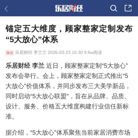
锚定五大维度，顾家整家定制发布
“5大放心”体系
乐居财经
李兰兰 2026-03-23 16:30 9.6w阅读
乐居财经 李兰
近日，顾家整家定制“5大放心”
发布会举行。会上，顾家整家定制正式推出“5
大放心”价值体系，并同步发布三大美学新品，
同时启动“5大放心联盟”，旨在从品牌、品质、
设计、服务、价格五大维度构建行业信任新标
准。
据介绍，“5大放心”体系聚焦当前家居消费市场