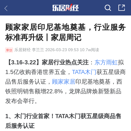
顾家家居印尼基地奠基，行业服务
标准再升级丨家居周记
乐居财经
李兰兰 2026-03-23 09:53 10.7w阅读
【3.16-3.22】家居行业热点关注
：
东方雨虹
拟
1.5亿收购香港世界五金，
TATA木门
获五星级商
品售后服务认证，
顾家家居
印尼基地奠基，西
铁照明销售额增22.8%，龙牌品牌焕新暨新品
发布会举行。
1、木门行业首家！TATA木门获五星级商品售
后服务认证