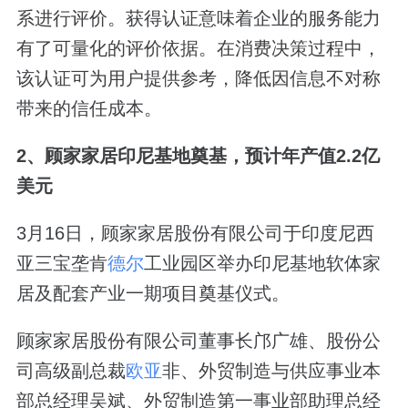
系进行评价。获得认证意味着企业的服务能力
有了可量化的评价依据。在消费决策过程中，
该认证可为用户提供参考，降低因信息不对称
带来的信任成本。
2、顾家家居印尼基地奠基，预计年产值2.2亿
美元
3月16日，顾家家居股份有限公司于印度尼西
亚三宝垄肯
德尔
工业园区举办印尼基地软体家
居及配套产业一期项目奠基仪式。
顾家家居股份有限公司董事长邝广雄、股份公
司高级副总裁
欧亚
非、外贸制造与供应事业本
部总经理吴斌、外贸制造第一事业部助理总经