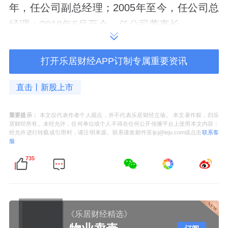
年，任公司副总经理；2005年至今，任公司总
经理；2018年5月至今，任公司董事长。
打开乐居财经APP订制专属重要资讯
2024年，孙迎彤薪酬为175.04万元。
直击丨新股上市
重要提示：
本文仅代表作者个人观点，并不代表乐居财经立场。 本文著作权，归乐
居财经所有。未经允许，任何单位或个人不得在任何公开传播平台上使用本文内容；
经允许进行转载或引用时，请注明来源。联系请发邮件至ljcj@leju.com或点击
联系客
服
735
《乐居财经精选》