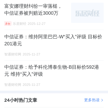
富安娜理财纠纷一审落槌，
中信证券被判赔近3000万
乐居财经
2025-12-27
原创
中信证券：维持阿里巴巴-W“买入”评级 目标价
201港元
智通财经网
2025-11-27
中信证券：给予科伦博泰生物-B目标价592港
元 维持“买入”评级
智通财经网
2025-11-27
24小时热门文章
更多热读