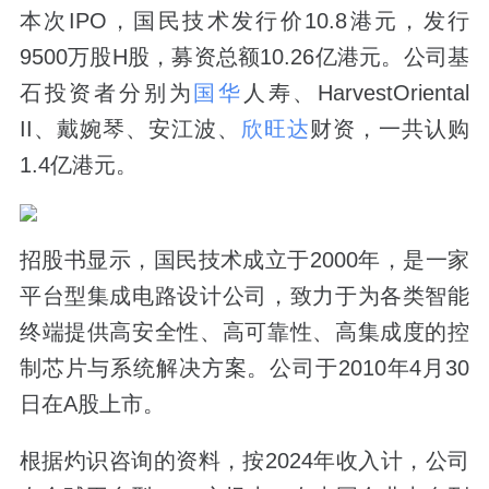
本次IPO，国民技术发行价10.8港元，发行
9500万股H股，募资总额10.26亿港元。公司基
石投资者分别为
国华
人寿、HarvestOriental
II、戴婉琴、安江波、
欣旺达
财资，一共认购
1.4亿港元。
招股书显示，国民技术成立于2000年，是一家
平台型集成电路设计公司，致力于为各类智能
终端提供高安全性、高可靠性、高集成度的控
制芯片与系统解决方案。公司于2010年4月30
日在A股上市。
根据灼识咨询的资料，按2024年收入计，公司