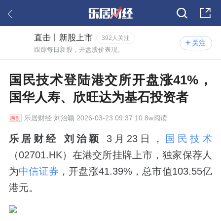
直击丨新股上市
392人关注
关注
跟踪每日新股，开盘股价表现。
国民技术登陆港交所开盘涨41%，
国华人寿、欣旺达为基石投资者
乐居财经
刘治颖 2026-03-23 09:37 10.8w阅读
乐居财经 刘治颖
3月23日，
国民技术
（02701.HK）在港交所挂牌上市，独家保荐人
为
中信证券
，开盘涨41.39%，总市值103.55亿
港元。